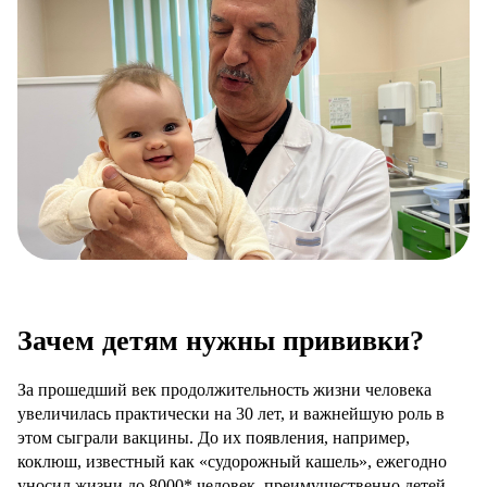
Зачем детям нужны прививки?
За прошедший век продолжительность жизни человека
увеличилась практически на 30 лет, и важнейшую роль в
этом сыграли вакцины. До их появления, например,
коклюш, известный как «судорожный кашель», ежегодно
уносил жизни до 8000* человек, преимущественно детей.