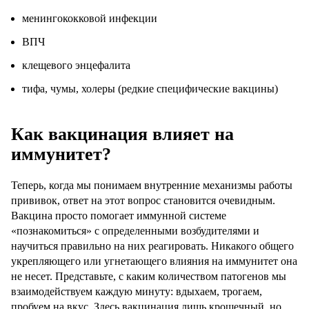
менингококковой инфекции
ВПЧ
клещевого энцефалита
тифа, чумы, холеры (редкие специфические вакцины)
Как вакцинация влияет на
иммунитет?
Теперь, когда мы понимаем внутренние механизмы работы
прививок, ответ на этот вопрос становится очевидным.
Вакцина просто помогает иммунной системе
«познакомиться» с определенными возбудителями и
научиться правильно на них реагировать. Никакого общего
укрепляющего или угнетающего влияния на иммунитет она
не несет. Представьте, с каким количеством патогенов мы
взаимодействуем каждую минуту: вдыхаем, трогаем,
пробуем на вкус. Здесь вакцинация лишь крошечный, но