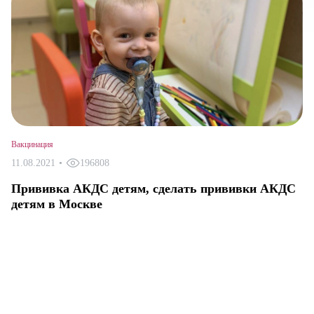
Авт
Вакцинация
11.08.2021
•
196808
Прививка АКДС детям, сделать прививки АКДС
детям в Москве