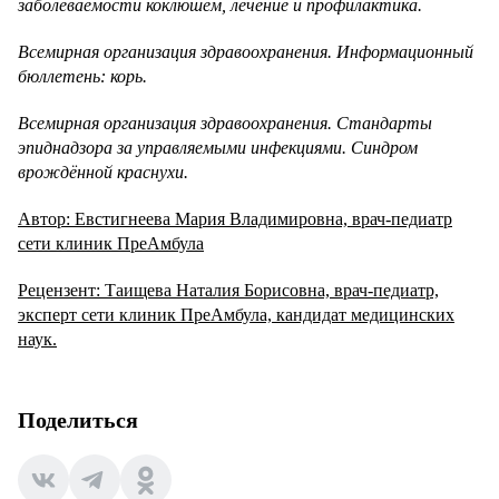
заболеваемости коклюшем, лечение и профилактика.
Всемирная организация здравоохранения. Информационный
бюллетень: корь.
Всемирная организация здравоохранения. Стандарты
эпиднадзора за управляемыми инфекциями. Синдром
врождённой краснухи.
Автор: Евстигнеева Мария Владимировна, врач-педиатр
сети клиник ПреАмбула
Рецензент: Таищева Наталия Борисовна, врач-педиатр,
эксперт сети клиник ПреАмбула, кандидат медицинских
наук.
Поделиться