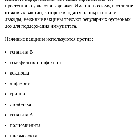
преступника узнают и задержат. Именно поэтому, в отличие
от живых вакцин, которые вводятся однократно или
дважды, неживые вакцины требуют регулярных бустерных
доз для поддержания иммунитета.
Неживые вакцины используются против:
гепатита В
гемофильной инфекции
коклюша
дифтерии
гриппа
столбняка
гепатита А
полиомиелита
пневмококка