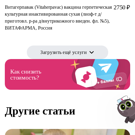
2750 ₽
Витагерпавак (Vitaherpavac) вакцина герпетическая
культурная инактивированная сухая (лиоф-т д/
приготовл. р-ра д/внутрикожного введен. фл. №5),
ВИТАФАРМА, Россия
Загрузить ещё услуги
Как снизить
стоимость?
Другие статьи