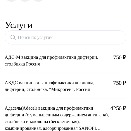
Услуги
Поиск по услугам
750 ₽
АДС-М вакцина для профилактики дифтерии,
столбняка Россия
750 ₽
АКДС вакцина для профилактики коклюша,
дифтерии, столбняка, "Микроген", Россия
4250 ₽
Адасель(Adacel) вакцина для профилактики
дифтерии (с уменьшенным содержанием антигена),
столбняка и коклюша (бесклеточная),
комбинированная, адсорбированная SANOFI