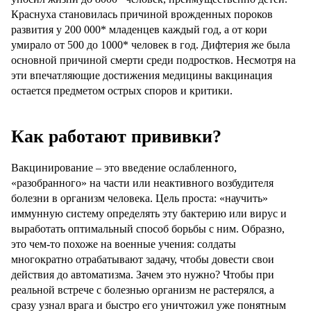
Краснуха становилась причиной врожденных пороков
развития у 200 000* младенцев каждый год, а от кори
умирало от 500 до 1000* человек в год. Дифтерия же была
основной причиной смерти среди подростков. Несмотря на
эти впечатляющие достижения медицины вакцинация
остается предметом острых споров и критики.
Как работают прививки?
Вакцинирование – это введение ослабленного,
«разобранного» на части или неактивного возбудителя
болезни в организм человека. Цель проста: «научить»
иммунную систему определять эту бактерию или вирус и
выработать оптимальный способ борьбы с ним. Образно,
это чем-то похоже на военные учения: солдаты
многократно отрабатывают задачу, чтобы довести свои
действия до автоматизма. Зачем это нужно? Чтобы при
реальной встрече с болезнью организм не растерялся, а
сразу узнал врага и быстро его уничтожил уже понятным