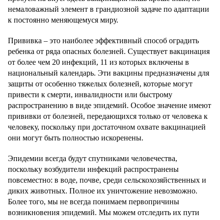
немаловажный элемент в грандиозной задаче по адаптации
к постоянно меняющемуся миру.
Прививка – это наиболее эффективный способ оградить
ребенка от ряда опасных болезней. Существует вакцинация
от более чем 20 инфекций, 11 из которых включены в
национальный календарь. Эти вакцины предназначены для
защиты от особенно тяжелых болезней, которые могут
привести к смерти, инвалидности или быстрому
распространению в виде эпидемий. Особое значение имеют
прививки от болезней, передающихся только от человека к
человеку, поскольку при достаточном охвате вакцинацией
они могут быть полностью искоренены.
Эпидемии всегда будут спутниками человечества,
поскольку возбудители инфекций распространены
повсеместно: в воде, почве, среди сельскохозяйственных и
диких животных. Полное их уничтожение невозможно.
Более того, мы не всегда понимаем первопричины
возникновения эпидемий. Мы можем отследить их пути