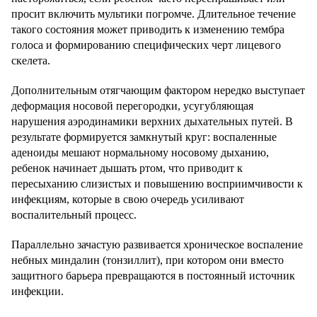
просит включить мультики погромче. Длительное течение
такого состояния может приводить к изменению тембра
голоса и формированию специфических черт лицевого
скелета.
Дополнительным отягчающим фактором нередко выступает
деформация носовой перегородки, усугубляющая
нарушения аэродинамики верхних дыхательных путей. В
результате формируется замкнутый круг: воспаленные
аденоиды мешают нормальному носовому дыханию,
ребенок начинает дышать ртом, что приводит к
пересыханию слизистых и повышению восприимчивости к
инфекциям, которые в свою очередь усиливают
воспалительный процесс.
Параллельно зачастую развивается хроническое воспаление
небных миндалин (тонзиллит), при котором они вместо
защитного барьера превращаются в постоянный источник
инфекции.