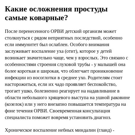
Какие осложнения простуды
самые коварные?
После перенесенного ОРВИ детский организм может
столкнуться с рядом неприятных последствий, особенно
если иммунитет был ослаблен. Особого внимания
заслуживает воспаление уха (отит), которое у детей
возникает значительно чаще, чем у взрослых. Это связано с
особенностями строения слуховой трубы - у малышей она
более короткая и широкая, что облегчает проникновение
инфекции из носоглотки в среднее ухо. Родителям стоит
насторожиться, если их чадо проявляет беспокойство,
трогает ушко, болезненно реагирует на надавливание в
области небольшого хрящевого выступа на ушной раковине
(козелок) или у него внезапно повышается температура на
фоне течения ОРВИ. Своевременная консультация
специалиста поможет вовремя установить диагноз.
Хроническое воспаление небных миндалин (гланд) -