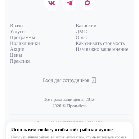
Врачи
Вакансии
Услуги
ДМС
Программы
О нас
Поликлиники
Как снизить стоимость
Акции
Нам важно ваше мнение
Цены
Практика
Вход для сотрудников
Все права защищены. 2012-
2026 © Преамбула
Лицензия Л041-01137-77/00590289
от 05.11.2020
выдана Министерством здравоохранения Московской области
Используем cookies,
чтобы сайт работал лучше
Пользуясь нашим сайтом,
вы соглашаетесь с тем, что
мы используем cookies