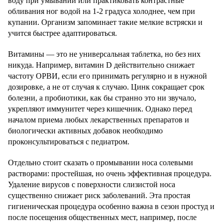
воду при умывании или практиковать контрастные
обливания ног водой на 1-2 градуса холоднее, чем при
купании. Организм запоминает такие мелкие встряски и
учится быстрее адаптироваться.
Витамины — это не универсальная таблетка, но без них
никуда. Например, витамин D действительно снижает
частоту ОРВИ, если его принимать регулярно и в нужной
дозировке, а не от случая к случаю. Цинк сокращает срок
болезни, а пробиотики, как бы странно это ни звучало,
укрепляют иммунитет через кишечник. Однако перед
началом приема любых лекарственных препаратов и
биологически активных добавок необходимо
проконсультироваться с педиатром.
Отдельно стоит сказать о промывании носа солевыми
растворами: простейшая, но очень эффективная процедура.
Удаление вирусов с поверхности слизистой носа
существенно снижает риск заболеваний. Эта простая
гигиеническая процедура особенно важна в сезон простуд и
после посещения общественных мест, например, после