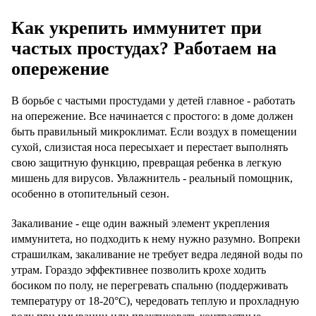
Как укрепить иммунитет при
частых простудах? Работаем на
опережение
В борьбе с частыми простудами у детей главное - работать
на опережение. Все начинается с простого: в доме должен
быть правильный микроклимат. Если воздух в помещении
сухой, слизистая носа пересыхает и перестает выполнять
свою защитную функцию, превращая ребенка в легкую
мишень для вирусов. Увлажнитель - реальный помощник,
особенно в отопительный сезон.
Закаливание - еще один важный элемент укрепления
иммунитета, но подходить к нему нужно разумно. Вопреки
страшилкам, закаливание не требует ведра ледяной воды по
утрам. Гораздо эффективнее позволить крохе ходить
босиком по полу, не перегревать спальню (поддерживать
температуру от 18-20°C), чередовать теплую и прохладную