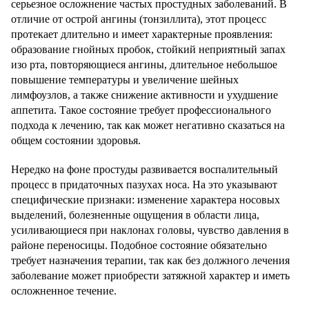
серьезное осложнение частых простудных заболеваний. В
отличие от острой ангины (тонзиллита), этот процесс
протекает длительно и имеет характерные проявления:
образование гнойных пробок, стойкий неприятный запах
изо рта, повторяющиеся ангины, длительное небольшое
повышение температуры и увеличение шейных
лимфоузлов, а также снижение активности и ухудшение
аппетита. Такое состояние требует профессионального
подхода к лечению, так как может негативно сказаться на
общем состоянии здоровья.
Нередко на фоне простуды развивается воспалительный
процесс в придаточных пазухах носа. На это указывают
специфические признаки: изменение характера носовых
выделений, болезненные ощущения в области лица,
усиливающиеся при наклонах головы, чувство давления в
районе переносицы. Подобное состояние обязательно
требует назначения терапии, так как без должного лечения
заболевание может приобрести затяжной характер и иметь
осложненное течение.