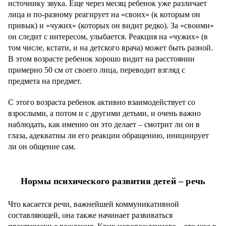
источнику звука. Еще через месяц ребенок уже различает
лица и по-разному реагирует на «своих» (к которым он
привык) и «чужих» (которых он видит редко). За «своими»
он следит с интересом, улыбается. Реакция на «чужих» (в
том числе, кстати, и на детского врача) может быть разной.
В этом возрасте ребенок хорошо видит на расстоянии
примерно 50 см от своего лица, переводит взгляд с
предмета на предмет.
С этого возраста ребенок активно взаимодействует со
взрослыми, а потом и с другими детьми, и очень важно
наблюдать, как именно он это делает – смотрит ли он в
глаза, адекватны ли его реакции обращению, инициирует
ли он общение сам.
Нормы психического развития детей – речь
Что касается речи, важнейшей коммуникативной
составляющей, она также начинает развиваться