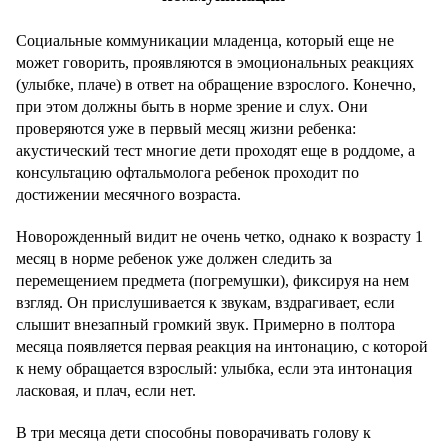
Социальные коммуникации младенца, который еще не
может говорить, проявляются в эмоциональных реакциях
(улыбке, плаче) в ответ на обращение взрослого. Конечно,
при этом должны быть в норме зрение и слух. Они
проверяются уже в первый месяц жизни ребенка:
акустический тест многие дети проходят еще в роддоме, а
консультацию офтальмолога ребенок проходит по
достижении месячного возраста.
Новорожденный видит не очень четко, однако к возрасту 1
месяц в норме ребенок уже должен следить за
перемещением предмета (погремушки), фиксируя на нем
взгляд. Он прислушивается к звукам, вздрагивает, если
слышит внезапный громкий звук. Примерно в полтора
месяца появляется первая реакция на интонацию, с которой
к нему обращается взрослый: улыбка, если эта интонация
ласковая, и плач, если нет.
В три месяца дети способны поворачивать голову к