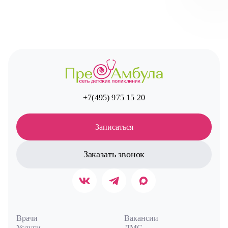
Авт
+7(495) 975 15 20
Записаться
Заказать звонок
Врачи
Вакансии
Услуги
ДМС