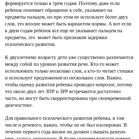
формируется только к трем годам. Поэтому даже если
ребенок понимает обращение к себе, указывает на
предметы пальцем, но при этом не использует более двух
слов, это вполне может быть вариантом нормы. А вот если
к двум годам ребенок все еще не указывает пальцем на
предметы, это может быть признаком задержки
психического развития.
К двухлетнему возрасту дети уже существенно различаются
между собой по уровню развития речи. Кто-то может
использовать только несколько слов, а кто-то читает стишки
и использует предложения из нескольких слов. Важно,
чтобы оценку развития ребенка проводил невролог, потому
что около двух лет ЗПР и ЗРР встречаются достаточно
часто, но могут быть скорректированы при своевременной
диагностике.
Для правильного психического развития ребенка, в том
числе и речевого, важно, чтобы он не был изолирован. В
течение первого года жизни он должен слышать разную
речь, голоса, интонации. В более старшем возрасте помочь