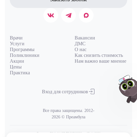
Врачи
Вакансии
Услуги
ДМС
Программы
О нас
Поликлиники
Как снизить стоимость
Акции
Нам важно ваше мнение
Цены
Практика
Вход для сотрудников
Все права защищены. 2012-
2026 © Преамбула
Авт
Лицензия Л041-01137-77/00590289
от 05.11.2020