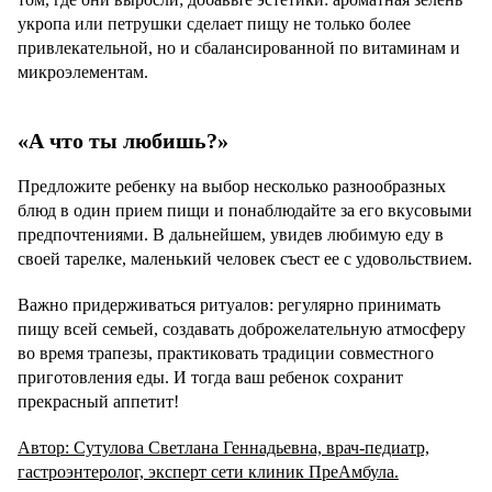
укропа или петрушки сделает пищу не только более
привлекательной, но и сбалансированной по витаминам и
микроэлементам.
«А что ты любишь?»
Предложите ребенку на выбор несколько разнообразных
блюд в один прием пищи и понаблюдайте за его вкусовыми
предпочтениями. В дальнейшем, увидев любимую еду в
своей тарелке, маленький человек съест ее с удовольствием.
Важно придерживаться ритуалов: регулярно принимать
пищу всей семьей, создавать доброжелательную атмосферу
во время трапезы, практиковать традиции совместного
приготовления еды. И тогда ваш ребенок сохранит
прекрасный аппетит!
Автор: Сутулова Светлана Геннадьевна, врач-педиатр,
гастроэнтеролог, эксперт сети клиник ПреАмбула.