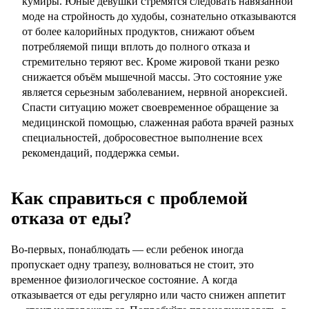
кумиры. Юные девушки стремятся следовать навязанной
моде на стройность до худобы, сознательно отказываются
от более калорийных продуктов, снижают объем
потребляемой пищи вплоть до полного отказа и
стремительно теряют вес. Кроме жировой ткани резко
снижается объём мышечной массы. Это состояние уже
является серьезным заболеванием, нервной анорексией.
Спасти ситуацию может своевременное обращение за
медицинской помощью, слаженная работа врачей разных
специальностей, добросовестное выполнение всех
рекомендаций, поддержка семьи.
Как справиться с проблемой
отказа от еды?
Во-первых, понаблюдать — если ребенок иногда
пропускает одну трапезу, волноваться не стоит, это
временное физиологическое состояние. А когда
отказывается от еды регулярно или часто снижен аппетит