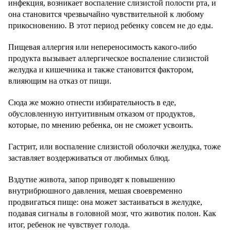
инфекция, возникает воспаление слизистой полости рта, и
она становится чрезвычайно чувствительной к любому
прикосновению. В этот период ребенку совсем не до еды.
Пищевая аллергия или непереносимость какого-либо
продукта вызывает аллергическое воспаление слизистой
желудка и кишечника и также становится фактором,
влияющим на отказ от пищи.
Сюда же можно отнести избирательность в еде,
обусловленную интуитивным отказом от продуктов,
которые, по мнению ребенка, он не сможет усвоить.
Гастрит, или воспаление слизистой оболочки желудка, тоже
заставляет воздерживаться от любимых блюд.
Вздутие живота, запор приводят к повышению
внутрибрюшного давления, мешая своевременно
продвигаться пище: она может застаиваться в желудке,
подавая сигналы в головной мозг, что животик полон. Как
итог, ребенок не чувствует голода.