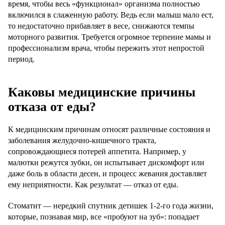
время, чтобы весь «функционал» организма полностью
включился в слаженную работу. Ведь если малыш мало ест,
то недостаточно прибавляет в весе, снижаются темпы
моторного развития. Требуется огромное терпение мамы и
профессионализм врача, чтобы пережить этот непростой
период.
Каковы медицинские причины
отказа от еды?
К медицинским причинам относят различные состояния и
заболевания желудочно-кишечного тракта,
сопровождающиеся потерей аппетита. Например, у
малютки режутся зубки, он испытывает дискомфорт или
даже боль в области десен, и процесс жевания доставляет
ему неприятности. Как результат — отказ от еды.
Стоматит — нередкий спутник детишек 1-2-го года жизни,
которые, познавая мир, все «пробуют на зуб»: попадает