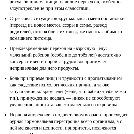
ритуалов приема пищи, наличие перекусов, особенно
злоупотребление при этом сладостями.
Стрессовая ситуация вокруг малыша: смена обстановки
(переезд на новое место), ссоры в семье, развод
родителей, потеря близких или даже смерть любимого
домашнего питомца.
Преждевременный переход на «взрослую» еду:
маленький ребенок (особенно до трёх лет) достаточно
консервативен и порой с трудом воспринимает
непривычные для него продукты.
Боль при приеме пищи и трудности с проглатыванием
как следствие психологических причин, а также
запугивание во время еды («ешь, а то бабайка заберет» и
т.п.), принуждение доедать — никак не способствуют
улучшению аппетита вашего маленького сокровища.
Нервная анорексия: в подростковом возрасте происходит
бурная гормональная перестройка всего организма, а с
ней меняются и ценности, приоритеты, появляются