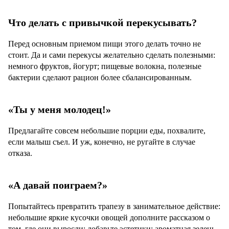
Что делать с привычкой перекусывать?
Перед основным приемом пищи этого делать точно не
стоит. Да и сами перекусы желательно сделать полезными:
немного фруктов, йогурт; пищевые волокна, полезные
бактерии сделают рацион более сбалансированным.
«Ты у меня молодец!»
Предлагайте совсем небольшие порции еды, похвалите,
если малыш съел. И уж, конечно, не ругайте в случае
отказа.
«А давай поиграем?»
Попытайтесь превратить трапезу в занимательное действие:
небольшие яркие кусочки овощей дополните рассказом о
том, где они выросли; добавьте эстетики: ароматная зелень