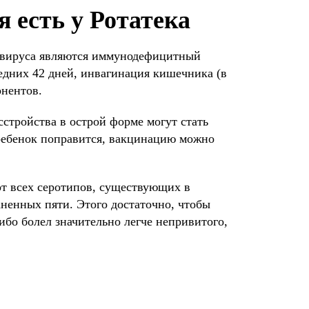
 есть у Ротатека
авируса являются иммунодефицитный
ледних 42 дней, инвагинация кишечника (в
онентов.
стройства в острой форме могут стать
 ребенок поправится, вакцинацию можно
от всех серотипов, существующих в
аненных пяти. Этого достаточно, чтобы
ибо болел значительно легче непривитого,