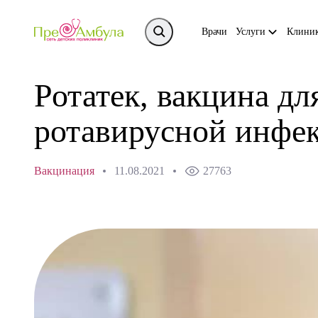
Врачи
Услуги
Клини
Ротатек, вакцина д
ротавирусной инфе
Вакцинация
11.08.2021
27763