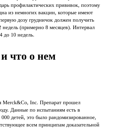
дарь профилактических прививок, поэтому
одна из немногих вакцин, которые имеют
первую дозу грудничок должен получить
2 недель (примерно 8 месяцев). Интервал
4 до 10 недель.
и что о нем
я Merck&Co, Inc. Препарат прошел
году.
Данные по испытаниям есть в
 000 детей, это было рандомизированное,
етствующее всем принципам доказательной