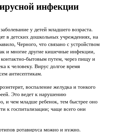
вирусной инфекции
заболевание у детей младшего возраста.
ят в детских дошкольных учреждениях, на
авило, Черного, что связано с устройством
Как и многие другие кишечные инфекции,
 контактно-бытовым путем, через пищу и
ка к человеку. Вирус долгое время
сем антисептикам.
троэнтерит, воспаление желудка и тонкого
еей. Это ведет к нарушению
, и чем младше ребенок, тем быстрее оно
ти к госпитализации; чаще всего они
отипов ротавируса можно и нужно.