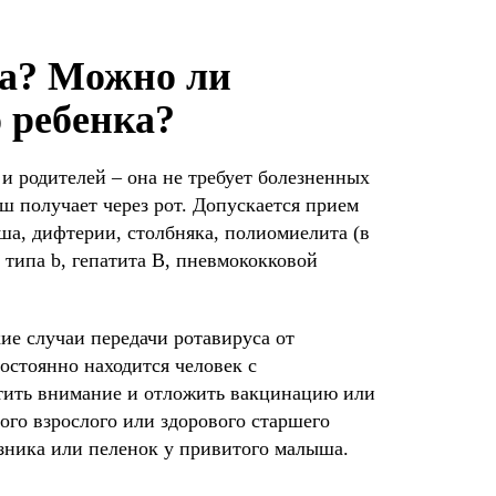
на? Можно ли
о ребенка?
 и родителей – она не требует болезненных
ш получает через рот. Допускается прием
ша, дифтерии, столбняка, полиомиелита (в
типа b, гепатита B, пневмококковой
ие случаи передачи ротавируса от
остоянно находится человек с
тить внимание и отложить вакцинацию или
ого взрослого или здорового старшего
узника или пеленок у привитого малыша.