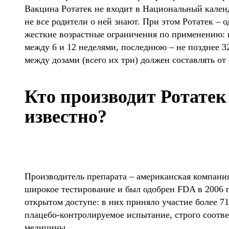
Вакцина Ротатек не входит в Национальный кален
не все родители о ней знают. При этом Ротатек – 
жесткие возрастные ограничения по применению: 
между 6 и 12 неделями, последнюю – не позднее 3
между дозами (всего их три) должен составлять от 
Кто производит Ротатек 
известно?
Производитель препарата – американская компани
широкое тестирование и был одобрен FDA в 2006 
открытом доступе:
в них приняло участие более 71
плацебо-контролируемое испытание, строго соотв
медицины.