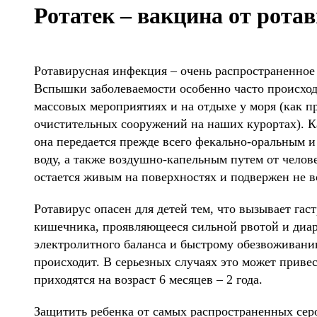
Ротатек – вакцина от рота
Ротавирусная инфекция – очень распространенное 
Вспышки заболеваемости особенно часто происход
массовых мероприятиях и на отдыхе у моря (как пр
очистительных сооружений на наших курортах). 
она передается прежде всего фекально-оральным и
воду, а также воздушно-капельным путем от челове
остается живым на поверхностях и подвержен не в
Ротавирус опасен для детей тем, что вызывает гас
кишечника, проявляющееся сильной рвотой и диар
электролитного баланса и быстрому обезвоживанию
происходит. В серьезных случаях это может привес
приходятся на возраст 6 месяцев – 2 года.
Защитить ребенка от самых распространенных сер