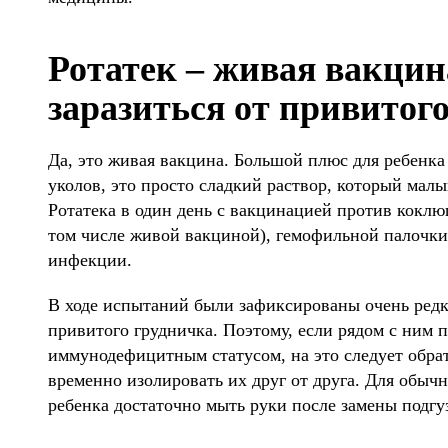
Ротатек – живая вакци
заразиться от привитог
Да, это живая вакцина. Большой плюс для ребенка
уколов, это просто сладкий раствор, который малы
Ротатека в один день с вакцинацией против коклю
том числе живой вакциной), гемофильной палочки 
инфекции.
В ходе испытаний были зафиксированы очень редк
привитого грудничка. Поэтому, если рядом с ним п
иммунодефицитным статусом, на это следует обра
временно изолировать их друг от друга. Для обычн
ребенка достаточно мыть руки после замены подг