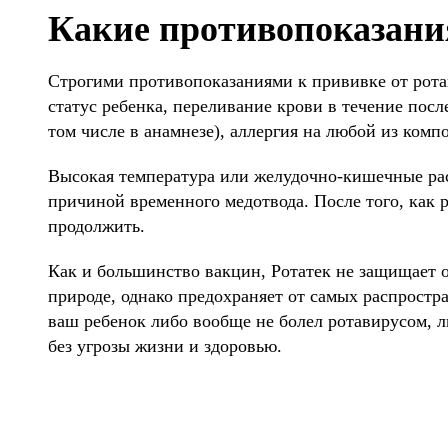
Какие противопоказания
Строгими противопоказаниями к прививке от рот
статус ребенка, переливание крови в течение пос
том числе в анамнезе), аллергия на любой из комп
Высокая температура или желудочно-кишечные рас
причиной временного медотвода. После того, как
продолжить.
Как и большинство вакцин, Ротатек не защищает 
природе, однако предохраняет от самых распростр
ваш ребенок либо вообще не болел ротавирусом, л
без угрозы жизни и здоровью.