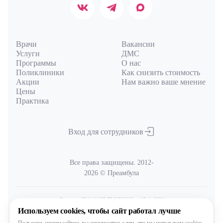
Врачи
Вакансии
Услуги
ДМС
Программы
О нас
Поликлиники
Как снизить стоимость
Акции
Нам важно ваше мнение
Цены
Практика
Вход для сотрудников
Все права защищены. 2012-
2026 © Преамбула
Лицензия Л041-01137-77/00590289
от 05.11.2020
выдана Министерством здравоохранения Московской области
Используем cookies,
чтобы сайт работал лучше