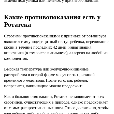
замены подгузника или пеленок у привитого малыша.
Какие противопоказания есть у
Ротатека
Строгими противопоказаниями к прививке от ротавируса
являются иммунодефицитный статус ребенка, переливание
крови в течение последних 42 дней, инвагинация
кишечника (в том числе в анамнезе), аллергия на любой из
компонентов.
Высокая температура или желудочно-кишечные
расстройства в острой форме могут стать причиной
временного медотвода. После того, как ребенок
поправится, вакцинацию можно продолжить.
Как и большинство вакцин, Ротатек не защищает от всех
серотипов, существующих в природе, однако предохраняет
от самых распространенных пяти. Этого достаточно, чтобы
ваш ребенок либо вообще не болел ротавирусом, либо