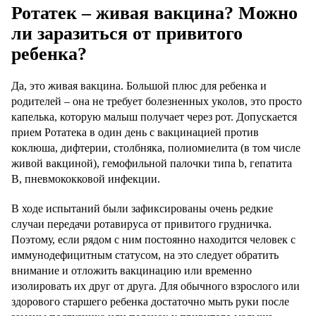
Ротатек – живая вакцина? Можно
ли заразиться от привитого
ребенка?
Да, это живая вакцина. Большой плюс для ребенка и
родителей – она не требует болезненных уколов, это просто
капелька, которую малыш получает через рот. Допускается
прием Ротатека в один день с вакцинацией против
коклюша, дифтерии, столбняка, полиомиелита (в том числе
живой вакциной), гемофильной палочки типа b, гепатита
B, пневмококковой инфекции.
В ходе испытаний были зафиксированы очень редкие
случаи передачи ротавируса от привитого грудничка.
Поэтому, если рядом с ним постоянно находится человек с
иммунодефицитным статусом, на это следует обратить
внимание и отложить вакцинацию или временно
изолировать их друг от друга. Для обычного взрослого или
здорового старшего ребенка достаточно мыть руки после