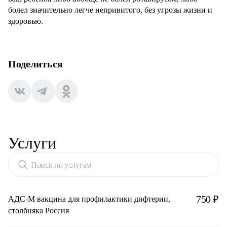
болел значительно легче непривитого, без угрозы жизни и
здоровью.
Поделиться
Услуги
Поиск по услугам
750 ₽
АДС-М вакцина для профилактики дифтерии,
столбняка Россия