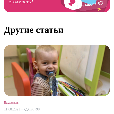
стоимость?
Другие статьи
Вакцинация
11.08.2021
•
196790