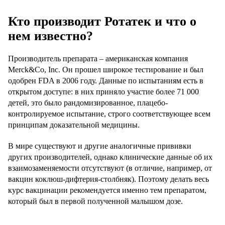
Кто производит Ротатек и что о
нем известно?
Производитель препарата – американская компания
Merck&Co, Inc. Он прошел широкое тестирование и был
одобрен FDA в 2006 году.
Данные по испытаниям есть в
открытом доступе:
в них приняло участие более 71 000
детей, это было рандомизированное, плацебо-
контролируемое испытание, строго соответствующее всем
принципам доказательной медицины.
В мире существуют и другие аналогичные прививки
других производителей, однако клинические данные об их
взаимозаменяемости отсутствуют (в отличие, например, от
вакцин коклюш-дифтерия-столбняк). Поэтому делать весь
курс вакцинации рекомендуется именно тем препаратом,
который был в первой полученной малышом дозе.