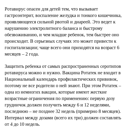
Ротавирус опасен для детей тем, что вызывает
гастроэнтерит, воспаление желудка и тонкого кишечника,
проявляющееся сильной рвотой и диареей. Это ведет к
нарушению электролитного баланса и быстрому
обезвоживанию, и чем младше ребенок, тем быстрее оно
происходит. В серьезных случаях это может привести к
госпитализации; чаще всего они приходятся на возраст 6
месяцев – 2 года.
Защитить ребенка от самых распространенных серотипов
ротавируса можно и нужно. Вакцина Ротатек не входит в
Национальный календарь профилактических прививок,
поэтому не все родители о ней знают. При этом Ротатек –
одна из немногих вакцин, которые имеют жесткие
возрастные ограничения по применению: первую дозу
грудничок должен получить между 6 и 12 неделями,
последнюю – не позднее 32 недель (примерно 8 месяцев).
Интервал между дозами (всего их три) должен составлять
от 4 до 10 недель.