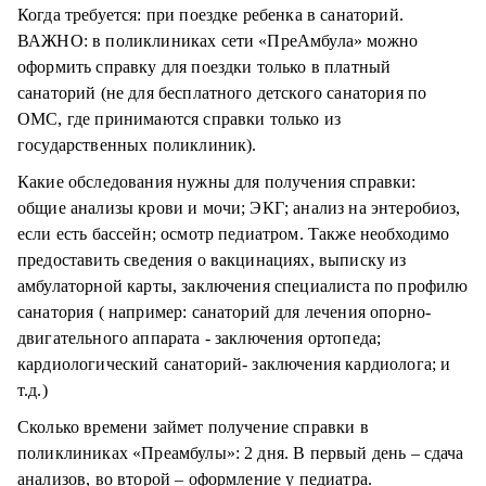
Когда требуется: при поездке ребенка в санаторий.
ВАЖНО: в поликлиниках сети «ПреАмбула» можно
оформить справку для поездки только в платный
санаторий (не для бесплатного детского санатория по
ОМС, где принимаются справки только из
государственных поликлиник).
Какие обследования нужны для получения справки:
общие анализы крови и мочи; ЭКГ; анализ на энтеробиоз,
если есть бассейн; осмотр педиатром. Также необходимо
предоставить сведения о вакцинациях, выписку из
амбулаторной карты, заключения специалиста по профилю
санатория ( например: санаторий для лечения опорно-
двигательного аппарата - заключения ортопеда;
кардиологический санаторий- заключения кардиолога; и
т.д.)
Сколько времени займет получение справки в
поликлиниках «Преамбулы»: 2 дня. В первый день – сдача
анализов, во второй – оформление у педиатра.