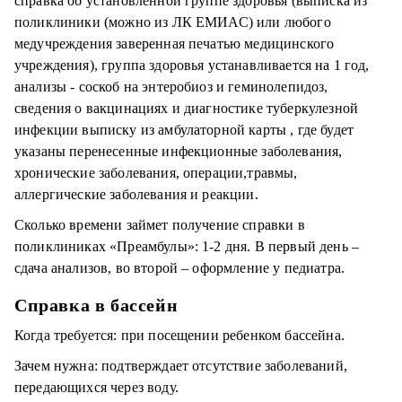
справка об установленной группе здоровья (выписка из
поликлиники (можно из ЛК ЕМИАС) или любого
медучреждения заверенная печатью медицинского
учреждения), группа здоровья устанавливается на 1 год,
анализы - соскоб на энтеробиоз и геминолепидоз,
сведения о вакцинациях и диагностике туберкулезной
инфекции выписку из амбулаторной карты , где будет
указаны перенесенные инфекционные заболевания,
хронические заболевания, операции,травмы,
аллергические заболевания и реакции.
Сколько времени займет получение справки в
поликлиниках «Преамбулы»: 1-2 дня. В первый день –
сдача анализов, во второй – оформление у педиатра.
Справка в бассейн
Когда требуется: при посещении ребенком бассейна.
Зачем нужна: подтверждает отсутствие заболеваний,
передающихся через воду.