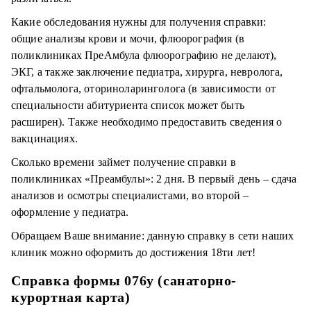
Какие обследования нужны для получения справки:
общие анализы крови и мочи, флюорография (в
поликлиниках ПреАмбула флюорографию не делают),
ЭКГ, а также заключение педиатра, хирурга, невролога,
офтальмолога, оториноларинголога (в зависимости от
специальности абитуриента список может быть
расширен). Также необходимо предоставить сведения о
вакцинациях.
Сколько времени займет получение справки в
поликлиниках «Преамбулы»: 2 дня. В первый день – сдача
анализов и осмотры специалистами, во второй –
оформление у педиатра.
Обращаем Ваше внимание: данную справку в сети наших
клиник можно оформить до достижения 18ти лет!
Справка формы 076у (санаторно-
курортная карта)