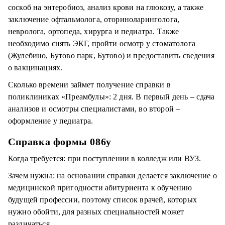
соскоб на энтеробиоз, анализ крови на глюкозу, а также
заключение офтальмолога, оториноларинголога,
невролога, ортопеда, хирурга и педиатра. Также
необходимо снять ЭКГ, пройти осмотр у стоматолога
(Жулебино, Бутово парк, Бутово) и предоставить сведения
о вакцинациях.
Сколько времени займет получение справки в
поликлиниках «Преамбулы»: 2 дня. В первый день – сдача
анализов и осмотры специалистами, во второй –
оформление у педиатра.
Справка формы 086у
Когда требуется: при поступлении в колледж или ВУЗ.
Зачем нужна: на основании справки делается заключение о
медицинской пригодности абитуриента к обучению
будущей профессии, поэтому список врачей, которых
нужно обойти, для разных специальностей может
различаться.