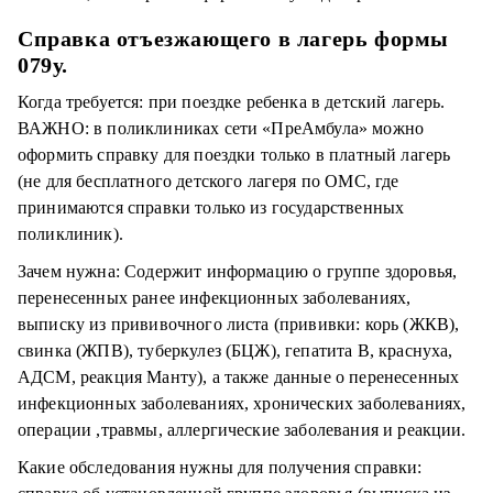
Справка отъезжающего в лагерь формы
079у.
Когда требуется: при поездке ребенка в детский лагерь.
ВАЖНО: в поликлиниках сети «ПреАмбула» можно
оформить справку для поездки только в платный лагерь
(не для бесплатного детского лагеря по ОМС, где
принимаются справки только из государственных
поликлиник).
Зачем нужна: Содержит информацию о группе здоровья,
перенесенных ранее инфекционных заболеваниях,
выписку из прививочного листа (прививки: корь (ЖКВ),
свинка (ЖПВ), туберкулез (БЦЖ), гепатита В, краснуха,
АДСМ, реакция Манту), а также данные о перенесенных
инфекционных заболеваниях, хронических заболеваниях,
операции ,травмы, аллергические заболевания и реакции.
Какие обследования нужны для получения справки: