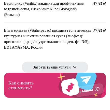
9750 ₽
Варилрикс (Varilrix) вакцина для профилактики
ветряной оспы, GlaxoSmithKline Biologicals
(Бельгия)
2750 ₽
Витагерпавак (Vitaherpavac) вакцина герпетическая
культурная инактивированная сухая (лиоф-т д/
приготовл. р-ра д/внутрикожного введен. фл. №5),
ВИТАФАРМА, Россия
Загрузить ещё услуги
Как снизить
стоимость?