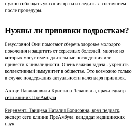
нужно соблюдать указания врача и следить за состоянием
после процедуры.
Нужны ли прививки подросткам?
Безусловно! Они помогают сберечь здоровье молодого
поколения и защитить от серьезных болезней, многие из
которых могут иметь длительные последствия или
привести к инвалидности. Очень важная задача - укрепить
коллективный иммунитет в обществе. Это возможно только
в случае поддержания актуальности календаря прививок.
Автор: Павлиашвили Кристина Левановна, врач-педиатр
сети клиник ПреАмбула
Рецензент: Таищева Наталия Борисовна, врач-педиатр,
эксперт сети клиник ПреАмбула, кандидат медицинских
наук.