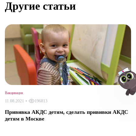
Другие статьи
Вакцинация
11.08.2021
•
196813
Прививка АКДС детям, сделать прививки АКДС
Авт
детям в Москве