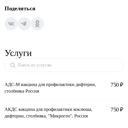
Поделиться
Услуги
Поиск по услугам
750 ₽
АДС-М вакцина для профилактики дифтерии,
столбняка Россия
750 ₽
АКДС вакцина для профилактики коклюша,
дифтерии, столбняка, "Микроген", Россия