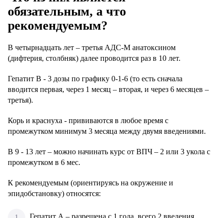
обязательным, а что
рекомендуемым?
В четырнадцать лет – третья АДС-М анатоксином
(дифтерия, столбняк) далее проводится раз в 10 лет.
Гепатит В - 3 дозы по графику 0-1-6 (то есть сначала
вводится первая, через 1 месяц – вторая, и через 6 месяцев –
третья).
Корь и краснуха - прививаются в любое время с
промежутком минимум 3 месяца между двумя введениями.
В 9 - 13 лет – можно начинать курс от ВПЧ – 2 или 3 укола с
промежутком в 6 мес.
К рекомендуемым (ориентируясь на окружение и
эпидобстановку) относятся:
Гепатит А – разрешена с 1 года, всего 2 введения