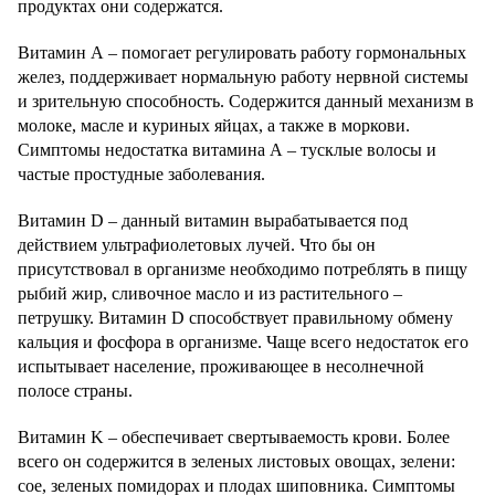
продуктах они содержатся.
Витамин А – помогает регулировать работу гормональных
желез, поддерживает нормальную работу нервной системы
и зрительную способность. Содержится данный механизм в
молоке, масле и куриных яйцах, а также в моркови.
Симптомы недостатка витамина А – тусклые волосы и
частые простудные заболевания.
Витамин D – данный витамин вырабатывается под
действием ультрафиолетовых лучей. Что бы он
присутствовал в организме необходимо потреблять в пищу
рыбий жир, сливочное масло и из растительного –
петрушку. Витамин D способствует правильному обмену
кальция и фосфора в организме. Чаще всего недостаток его
испытывает население, проживающее в несолнечной
полосе страны.
Витамин K – обеспечивает свертываемость крови. Более
всего он содержится в зеленых листовых овощах, зелени:
сое, зеленых помидорах и плодах шиповника. Симптомы