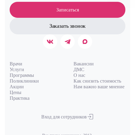
Авт
Записаться
Заказать звонок
Врачи
Вакансии
Услуги
ДМС
Программы
О нас
Поликлиники
Как снизить стоимость
Акции
Нам важно ваше мнение
Цены
Практика
Вход для сотрудников