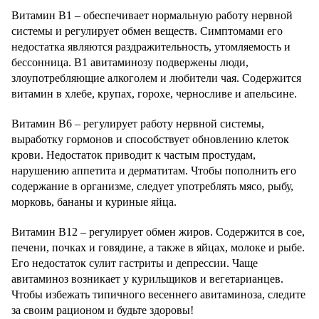
Витамин В1 – обеспечивает нормальную работу нервной
системы и регулирует обмен веществ. Симптомами его
недостатка являются раздражительность, утомляемость и
бессонница. В1 авитаминозу подвержены люди,
злоупотребляющие алкоголем и любители чая. Содержится
витамин в хлебе, крупах, горохе, черносливе и апельсине.
Витамин В6 – регулирует работу нервной системы,
выработку гормонов и способствует обновлению клеток
крови. Недостаток приводит к частым простудам,
нарушению аппетита и дерматитам. Чтобы пополнить его
содержание в организме, следует употреблять мясо, рыбу,
морковь, бананы и куриные яйца.
Витамин В12 – регулирует обмен жиров. Содержится в сое,
печени, почках и говядине, а также в яйцах, молоке и рыбе.
Его недостаток сулит гастриты и депрессии. Чаще
авитаминоз возникает у курильщиков и вегетарианцев.
Чтобы избежать типичного весеннего авитаминоза, следите
за своим рационом и будьте здоровы!