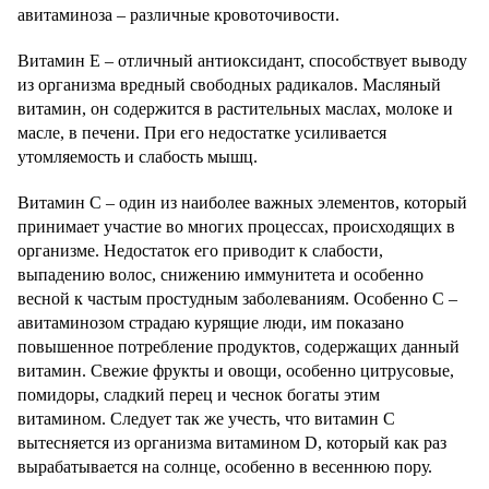
авитаминоза – различные кровоточивости.
Витамин E – отличный антиоксидант, способствует выводу
из организма вредный свободных радикалов. Масляный
витамин, он содержится в растительных маслах, молоке и
масле, в печени. При его недостатке усиливается
утомляемость и слабость мышц.
Витамин С – один из наиболее важных элементов, который
принимает участие во многих процессах, происходящих в
организме. Недостаток его приводит к слабости,
выпадению волос, снижению иммунитета и особенно
весной к частым простудным заболеваниям. Особенно С –
авитаминозом страдаю курящие люди, им показано
повышенное потребление продуктов, содержащих данный
витамин. Свежие фрукты и овощи, особенно цитрусовые,
помидоры, сладкий перец и чеснок богаты этим
витамином. Следует так же учесть, что витамин С
вытесняется из организма витамином D, который как раз
вырабатывается на солнце, особенно в весеннюю пору.