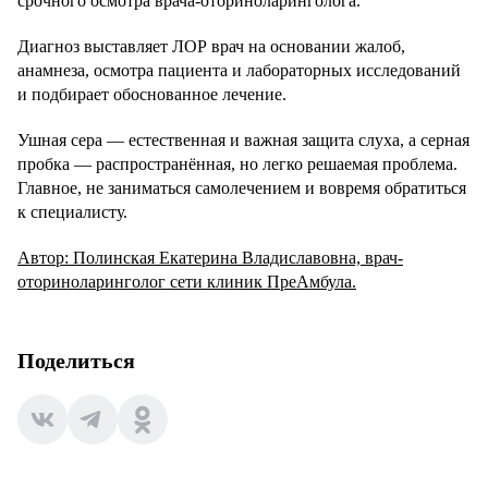
срочного осмотра врача-оториноларинголога.
Диагноз выставляет ЛОР врач на основании жалоб,
анамнеза, осмотра пациента и лабораторных исследований
и подбирает обоснованное лечение.
Ушная сера — естественная и важная защита слуха, а серная
пробка — распространённая, но легко решаемая проблема.
Главное, не заниматься самолечением и вовремя обратиться
к специалисту.
Автор: Полинская Екатерина Владиславовна, врач-
оториноларинголог сети клиник ПреАмбула.
Поделиться