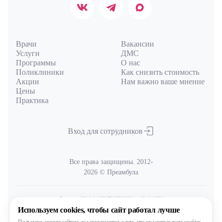
Врачи
Вакансии
Услуги
ДМС
Программы
О нас
Поликлиники
Как снизить стоимость
Акции
Нам важно ваше мнение
Цены
Практика
Вход для сотрудников
Все права защищены. 2012-
2026 © Преамбула
Лицензия Л041-01137-77/00590289
от 05.11.2020
выдана Министерством здравоохранения Московской области
Используем cookies,
чтобы сайт работал лучше