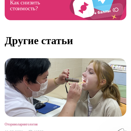
Как снизить
стоимость?
Другие статьи
Оториноларингология