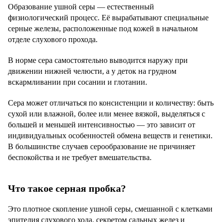
Образование ушной серы — естественный
физиологический процесс. Её вырабатывают специальные
серные железы, расположенные под кожей в начальном
отделе слухового прохода.
В норме сера самостоятельно выводится наружу при
движении нижней челюсти, а у деток на грудном
вскармливании при сосании и глотании.
Сера может отличаться по консистенции и количеству: быть
сухой или влажной, более или менее вязкой, выделяться с
большей и меньшей интенсивностью — это зависит от
индивидуальных особенностей обмена веществ и генетики.
В большинстве случаев серообразование не причиняет
беспокойства и не требует вмешательства.
Что такое серная пробка?
Это плотное скопление ушной серы, смешанной с клетками
эпителия слухового хода, секретом сальных желез и