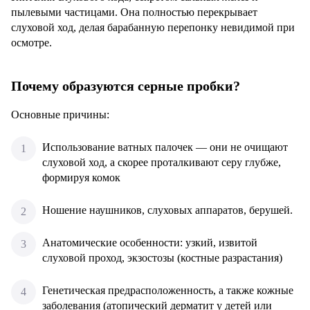
пылевыми частицами. Она полностью перекрывает
слуховой ход, делая барабанную перепонку невидимой при
осмотре.
Почему образуются серные пробки?
Основные причины:
Использование ватных палочек — они не очищают
слуховой ход, а скорее проталкивают серу глубже,
формируя комок
Ношение наушников, слуховых аппаратов, берушей.
Анатомические особенности: узкий, извитой
слуховой проход, экзостозы (костные разрастания)
Генетическая предрасположенность, а также кожные
заболевания (атопический дерматит у детей или