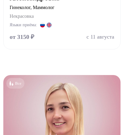
Гинеколог, Маммолог
Некрасовка
Языки приёма:
от 3150 ₽
с 11 августа
Все