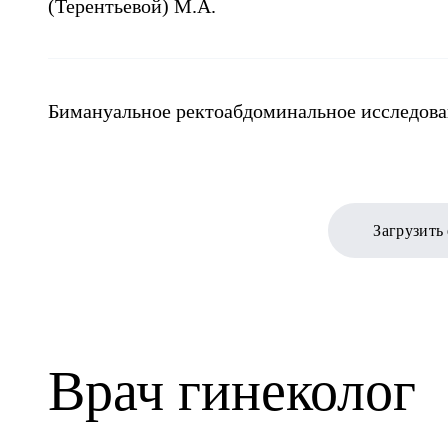
(Терентьевой) М.А.
Бимануальное ректоабдоминальное исследов
Загрузить
Врач гинеколог