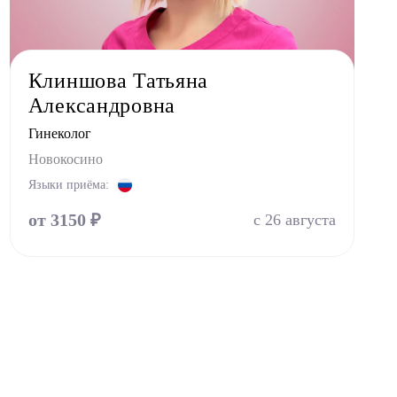
Клиншова Татьяна
Александровна
Гинеколог
Новокосино
Языки приёма:
от 3150 ₽
с 26 августа