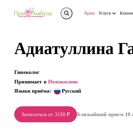
Врачи
Услуги
Клини
Адиатуллина Г
Гинеколог
Принимает в
Новокосино
Языки приёма:
Русский
Записаться от 3150 ₽
Ближайший прием 10 