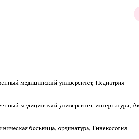
венный медицинский университет, Педиатрия
венный медицинский университет, интернатура, А
линическая больница, ординатура, Гинекология