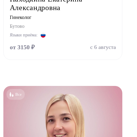
Александровна
Гинеколог
Бутово
Языки приёма:
от 3150 ₽
с 6 августа
Все