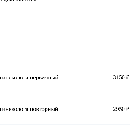
-гинеколога первичный
3150 ₽
-гинеколога повторный
2950 ₽