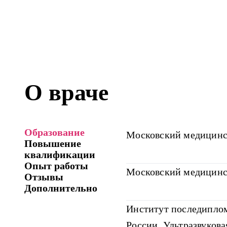
О враче
Образование
Московский медицинск
Повышение
квалификации
Опыт работы
Московский медицинск
Отзывы
Дополнительно
Институт последипло
России, Ультразвукова