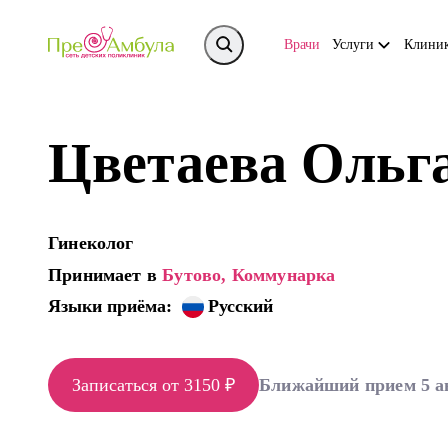
Врачи
Услуги
Клини
Цветаева Ольг
Гинеколог
Принимает в
Бутово,
Коммунарка
Языки приёма:
Русский
Записаться от 3150 ₽
Ближайший прием 5 а