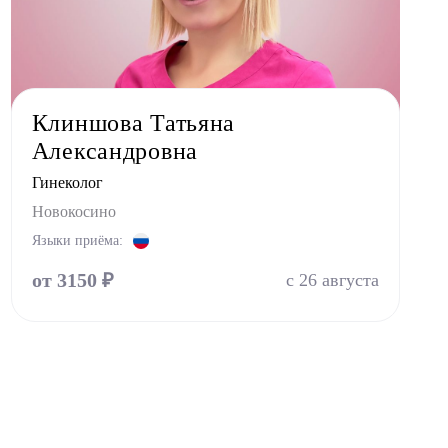
Клиншова Татьяна
Александровна
Гинеколог
Новокосино
Языки приёма:
от 3150 ₽
с 26 августа