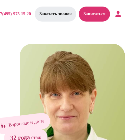
7(495) 975 15 20
Заказать звонок
Записаться
Взрослые и дети
32 года
стаж