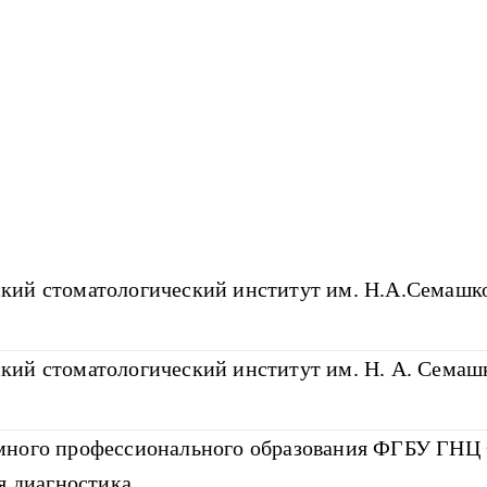
ий стоматологический институт им. Н.А.Семашко
ий стоматологический институт им. Н. А. Семашк
много профессионального образования ФГБУ ГН
я диагностика