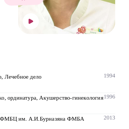
1994
, Лечебное дело
1996
о, ординатура, Акушерство-гинекология
2013
Ц ФМБЦ им. А.И.Бурназяна ФМБА