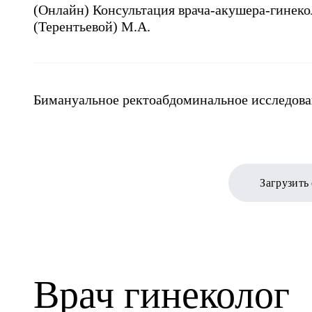
(Онлайн) Консультация врача-акушера-гинеко
(Терентьевой) М.А.
Бимануальное ректоабдоминальное исследов
Загрузить
Врач гинеколог