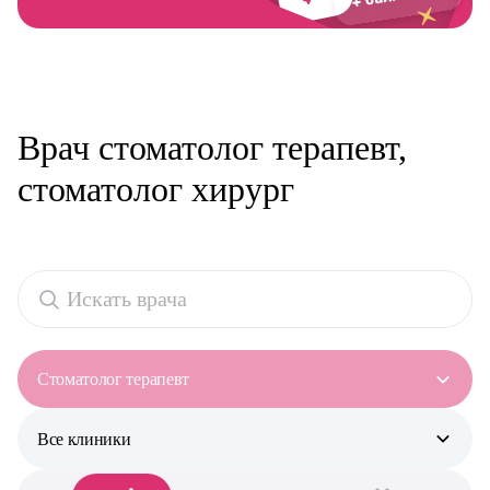
Врач стоматолог терапевт,
стоматолог хирург
Стоматолог терапевт
Все клиники
Все специальности
Аллерголог-иммунолог