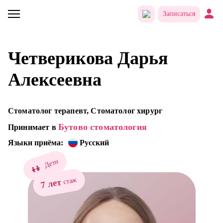
Записаться
Четверикова Дарья
Алексеевна
Стоматолог терапевт, Стоматолог хирург
Бутово стоматология
Принимает в
Языки приёма:
Русский
Дети
стаж
7 лет