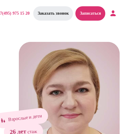
7(495) 975 15 20
Заказать звонок
Записаться
Взрослые и дети
26 лет
стаж