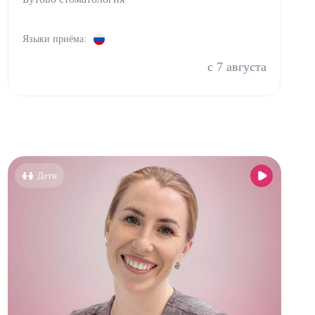
Языки приёма:
с 7 августа
Дети