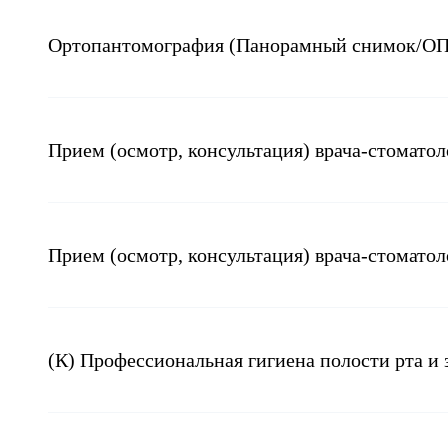
Ортопантомография (Панорамный снимок/О
Прием (осмотр, консультация) врача-стомато
Прием (осмотр, консультация) врача-стомато
(К) Профессиональная гигиена полости рта и