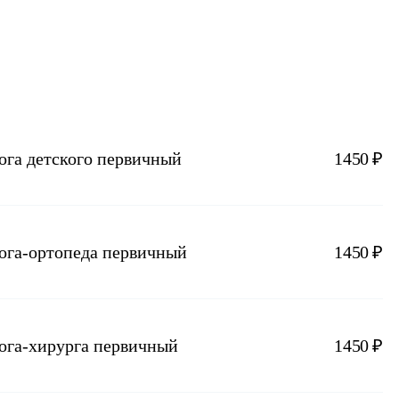
ога детского первичный
1450 ₽
лога-ортопеда первичный
1450 ₽
лога-хирурга первичный
1450 ₽