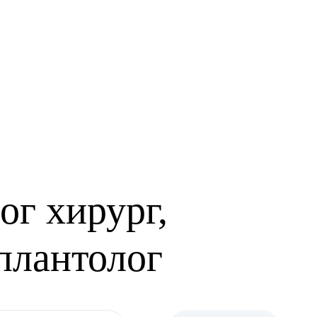
ог хирург,
плантолог