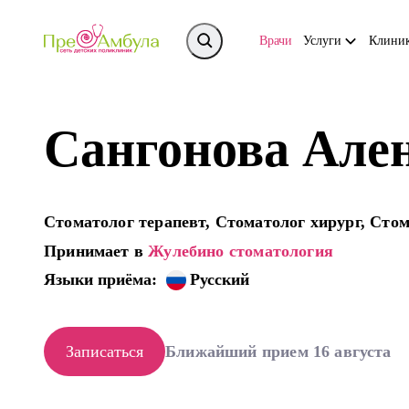
Врачи
Услуги
Клини
Сангонова Але
Стоматолог терапевт, Стоматолог хирург, Сто
Принимает в
Жулебино стоматология
Языки приёма:
Русский
Записаться
Ближайший прием 16 августа