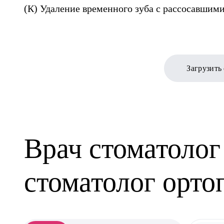
(К) Удаление временного зуба с рассосавшим
Загрузить
Врач стоматолог 
стоматолог орто