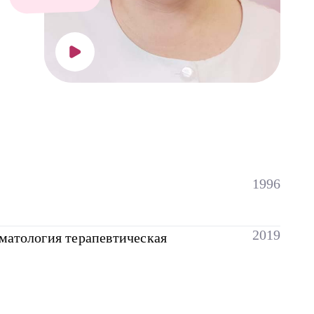
1996
2019
матология терапевтическая