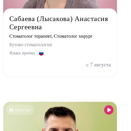
Сабаева (Лысакова) Анастасия
Сергеевна
Стоматолог терапевт, Стоматолог хирург
Бутово стоматология
Языки приёма:
с 7 августа
Взрослые