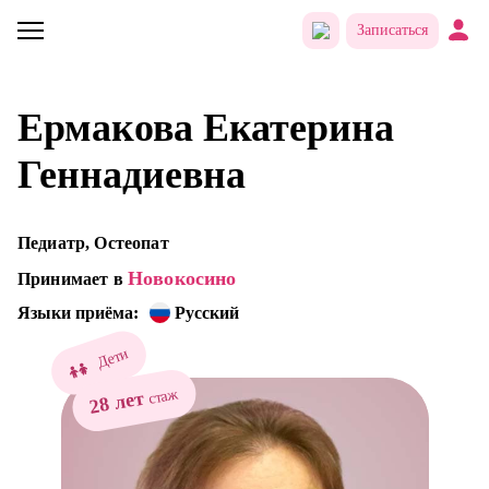
Записаться
Ермакова Екатерина
Геннадиевна
Педиатр, Остеопат
Новокосино
Принимает в
Языки приёма:
Русский
Дети
стаж
28 лет