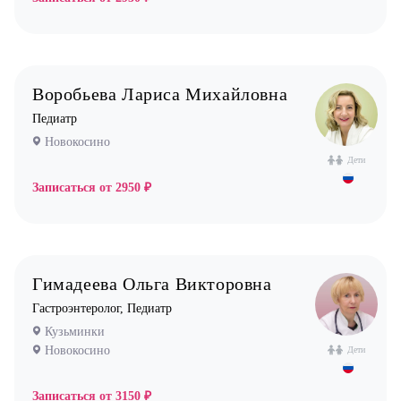
Эндокринолог
Воробьева Лариса Михайловна
Педиатр
Новокосино
Дети
Записаться от
2950 ₽
Гимадеева Ольга Викторовна
Гастроэнтеролог, Педиатр
Кузьминки
Новокосино
Дети
Записаться от
3150 ₽