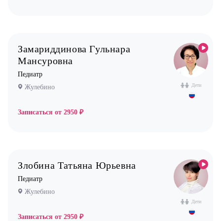
Замариддинова Гульнара
Мансуровна
Педиатр
Дети
Жулебино
Записаться от
2950 ₽
Злобина Татьяна Юрьевна
Педиатр
Жулебино
Дети
Записаться от
2950 ₽