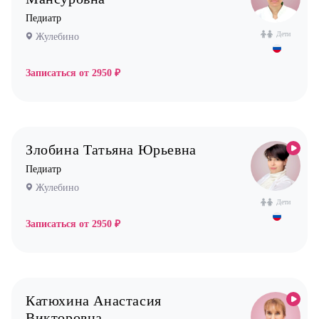
Педиатр
Дети
Жулебино
Записаться от
2950 ₽
Злобина Татьяна Юрьевна
Педиатр
Жулебино
Дети
Записаться от
2950 ₽
Катюхина Анастасия
Викторовна