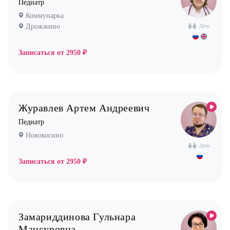
Педиатр
Коммунарка
Дрожжино
Дети
Записаться от
2950 ₽
Журавлев Артем Андреевич
Педиатр
Новокосино
Дети
Записаться от
2950 ₽
Замариддинова Гульнара
Мансуровна