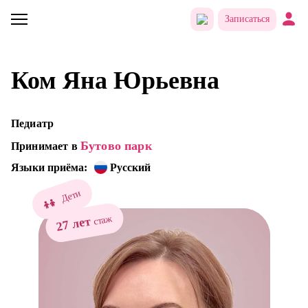
Записаться
Ком Яна Юрьевна
Педиатр
Бутово парк
Принимает в
Языки приёма:
Русский
Дети
стаж
27 лет