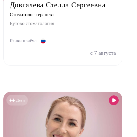
Довгалева Стелла Сергеевна
Стоматолог терапевт
Бутово стоматология
Языки приёма:
с 7 августа
Дети