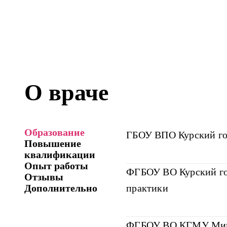
О враче
Образование
ГБОУ ВПО Курский го
Повышение
квалификации
Опыт работы
ФГБОУ ВО Курский го
Отзывы
Дополнительно
практики
ФГБОУ ВО КГМУ Минзд