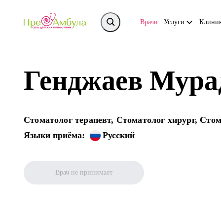
Врачи
Услуги
Клини
Генджаев Мура
Стоматолог терапевт, Стоматолог хирург, Стом
Языки приёма:
Русский
Врач не принимает