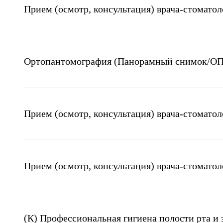
Прием (осмотр, консультация) врача-стомато
Ортопантомография (Панорамный снимок/О
Прием (осмотр, консультация) врача-стомато
Прием (осмотр, консультация) врача-стомато
(К) Профессиональная гигиена полости рта и