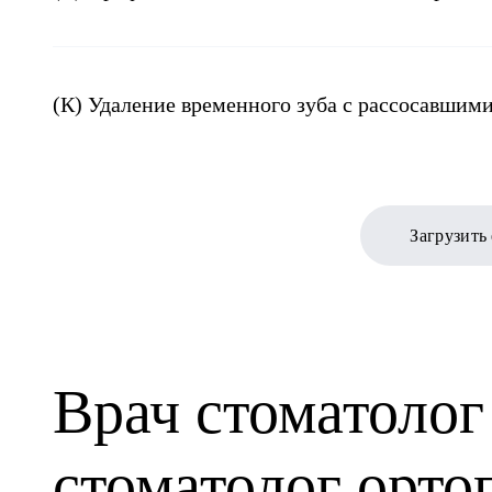
(К) Удаление временного зуба с рассосавшим
Загрузить
Врач стоматолог 
стоматолог орто