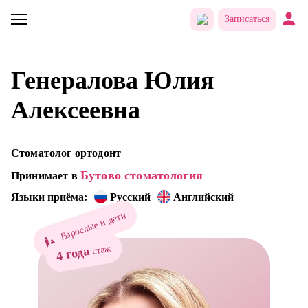
Записаться
Генералова Юлия
Алексеевна
Стоматолог ортодонт
Бутово стоматология
Принимает в
Языки приёма:
Русский
Английский
Взрослые и дети
стаж
4 года