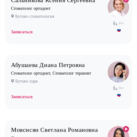
Сальникова Ксения Сергеевна
Стоматолог ортодонт
Бутово стоматология
Все
Записаться
Абушаева Диана Петровна
Стоматолог ортодонт, Стоматолог терапевт
Бутово парк
Все
Записаться
Мовсисян Светлана Романовна