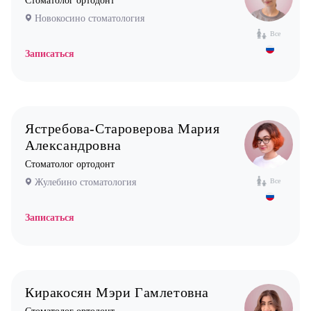
Стоматолог ортодонт
Новокосино стоматология
Все
Записаться
Ястребова-Староверова Мария
Александровна
Стоматолог ортодонт
Жулебино стоматология
Все
Записаться
Киракосян Мэри Гамлетовна