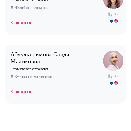
Стоматолог ортодонт
Жулебино стоматология
Все
Записаться
Абдулкеримова Саида
Маликовна
Стоматолог ортодонт
Бутово стоматология
Все
Записаться