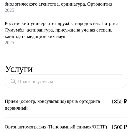
биологического агентства, ординатура, Ортодонтия
2025
Российский университет дружбы народов им. Патриса
Лумумбы, аспирантура, присуждена ученая степень
кандидата медицинских наук
2025
Услуги
Поиск по услугам
1850 ₽
Прием (осмотр, консультация) врача-ортодонта
первичный
1500 ₽
Ортопантомография (Панорамный снимок/ОПТГ)