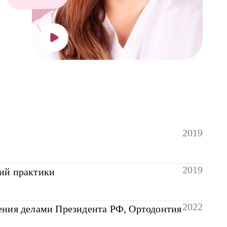
2019
2019
ий практики
2022
ения делами Президента РФ, Ортодонтия