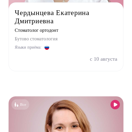
тр
Чердынцева Екатерина
г
Дмитриевна
ринолог
Стоматолог ортодонт
Бутово стоматология
Языки приёма:
с 10 августа
Все