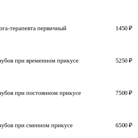
лога-терапевта первичный
1450 ₽
 зубов при временном прикусе
5250 ₽
 зубов при постоянном прикусе
7500 ₽
 зубов при сменном прикусе
6500 ₽