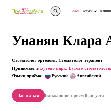
Врачи
Услуги
Клини
Унанян Клара 
Стоматолог ортодонт, Стоматолог терапевт
Принимает в
Бутово парк,
Бутово стоматологи
Языки приёма:
Русский
Английский
Записаться
Ближайший прием 8 августа