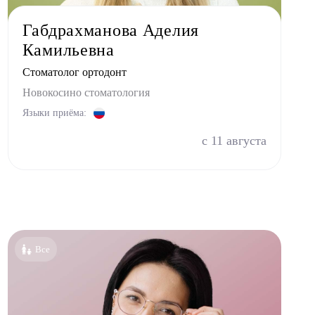
Габдрахманова Аделия
Камильевна
Стоматолог ортодонт
Новокосино стоматология
Языки приёма:
с 11 августа
Все