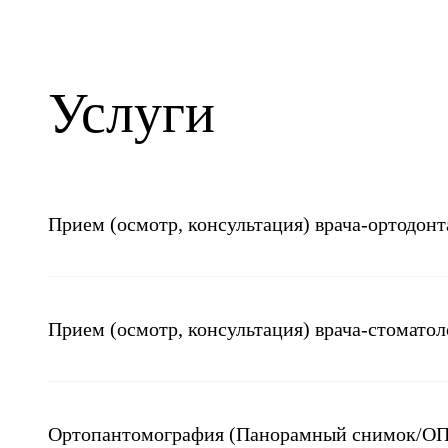
Услуги
Прием (осмотр, консультация) врача-ортодон
Прием (осмотр, консультация) врача-стоматол
Ортопантомография (Панорамный снимок/О