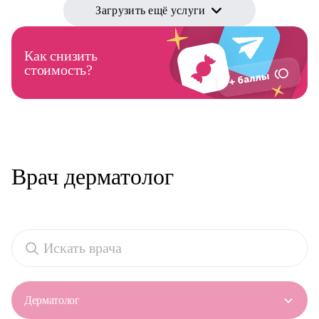
Загрузить ещё услуги
Как снизить
стоимость?
Врач дерматолог
Дерматолог