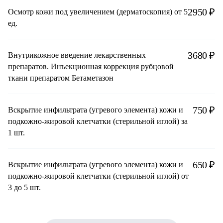
2950 ₽
Осмотр кожи под увеличением (дерматоскопия) от 5
ед.
3680 ₽
Внутрикожное введение лекарственных
препаратов. Инъекционная коррекция рубцовой
ткани препаратом Бетаметазон
750 ₽
Вскрытие инфильтрата (угревого элемента) кожи и
подкожно-жировой клетчатки (стерильной иглой) за
1 шт.
650 ₽
Вскрытие инфильтрата (угревого элемента) кожи и
подкожно-жировой клетчатки (стерильной иглой) от
3 до 5 шт.