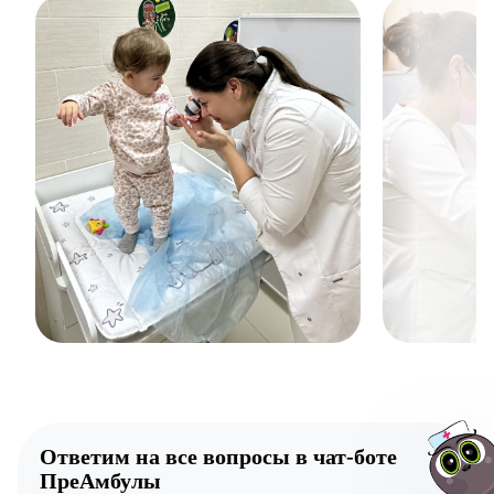
Ответим на все вопросы в
чат-боте
ПреАмбулы