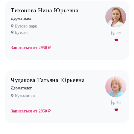
Физиотерапевт
Тихонова Нина Юрьевна
Фониатр
Дерматолог
Хирург
Бутово парк
Эндокринолог
Бутово
Все
Записаться от
2950 ₽
Чудакова Татьяна Юрьевна
Дерматолог
Кузьминки
Все
Записаться от
2950 ₽