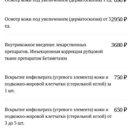
690 ₽
2950 ₽
Осмотр кожи под увеличением (дерматоскопия) от 5
ед.
3680 ₽
Внутрикожное введение лекарственных
препаратов. Инъекционная коррекция рубцовой
ткани препаратом Бетаметазон
750 ₽
Вскрытие инфильтрата (угревого элемента) кожи и
подкожно-жировой клетчатки (стерильной иглой) за
1 шт.
650 ₽
Вскрытие инфильтрата (угревого элемента) кожи и
подкожно-жировой клетчатки (стерильной иглой) от
3 до 5 шт.