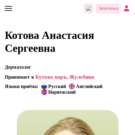
Записаться
Котова Анастасия
Сергеевна
Дерматолог
Бутово парк,
Жулебино
Принимает в
Языки приёма:
Русский
Английский
Норвежский