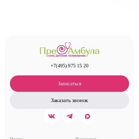
Авт
+7(495) 975 15 20
Записаться
Заказать звонок