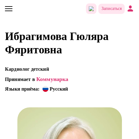
Записаться
Ибрагимова Гюляра
Фяритовна
Кардиолог детский
Коммунарка
Принимает в
Языки приёма:
Русский