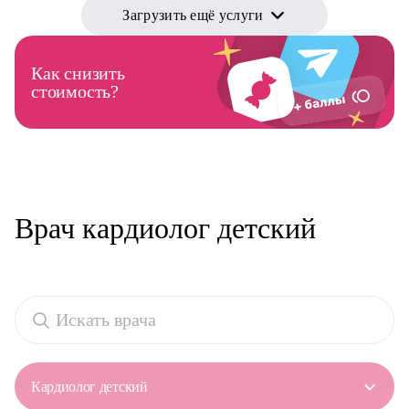
Загрузить ещё услуги
Как снизить
стоимость?
Врач кардиолог детский
Кардиолог детский