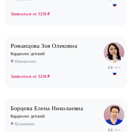
Физиотерапевт
Фониатр
Записаться от
3250 ₽
Хирург
Эндокринолог
Романцова Зоя Олековна
Кардиолог детский
Новокосино
Дети
Записаться от
3250 ₽
Борцова Елена Николаевна
Кардиолог детский
Кузьминки
Дети