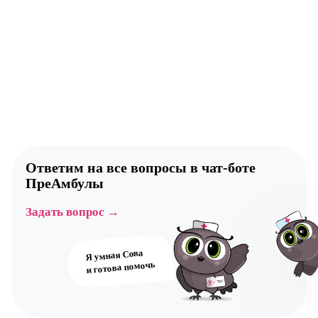
Ответим на все вопросы в
чат-боте
ПреАмбулы
Задать вопрос →
Я умная Сова
и готова помочь