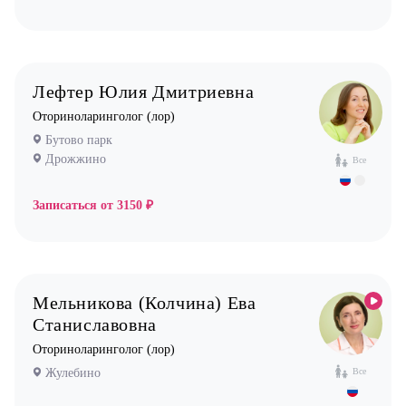
Лефтер Юлия Дмитриевна
Оториноларинголог (лор)
Бутово парк
Дрожжино
Все
Записаться от
3150 ₽
Мельникова (Колчина) Ева
Станиславовна
Оториноларинголог (лор)
Жулебино
Все