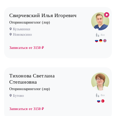
Свирчевский Илья Игоревич
Оториноларинголог (лор)
Кузьминки
Новокосино
Все
Записаться от
3150 ₽
Тихонова Светлана
Степановна
Оториноларинголог (лор)
Бутово
Все
Записаться от
3150 ₽