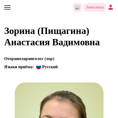
Записаться
Зорина (Пищагина)
Анастасия Вадимовна
Оториноларинголог (лор)
Языки приёма:
Русский