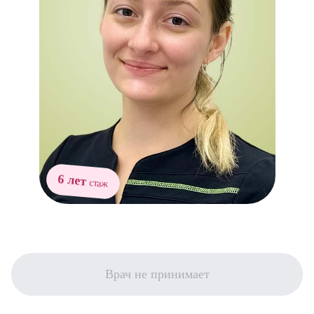
6 лет
стаж
Врач не принимает