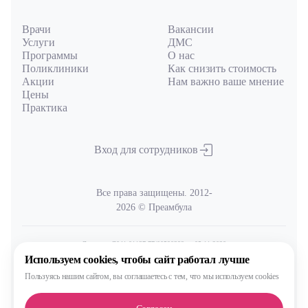
Врачи
Вакансии
Услуги
ДМС
Программы
О нас
Поликлиники
Как снизить стоимость
Акции
Нам важно ваше мнение
Цены
Практика
Вход для сотрудников
Все права защищены. 2012-
2026 © Преамбула
Лицензия Л041-01137-77/00590289
от 05.11.2020
выдана Министерством здравоохранения Московской области
Используем cookies,
чтобы сайт работал лучше
Пользуясь нашим сайтом,
вы соглашаетесь с тем, что
мы используем cookies
Политика
обработки и защиты персональных данных