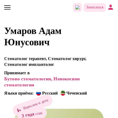
Записаться
Умаров Адам
Юнусович
Стоматолог терапевт, Стоматолог хирург,
Стоматолог имплантолог
Принимает в
Бутово стоматология,
Новокосино
стоматология
Языки приёма:
Русский
Чеченский
Взрослые и дети
стаж
3 года