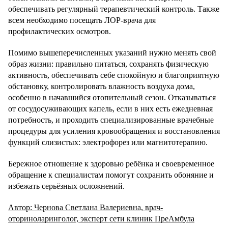
обеспечивать регулярный терапевтический контроль. Также
всем необходимо посещать ЛОР-врача для
профилактических осмотров.
Помимо вышеперечисленных указаний нужно менять свой
образ жизни: правильно питаться, сохранять физическую
активность, обеспечивать себе спокойную и благоприятную
обстановку, контролировать влажность воздуха дома,
особенно в начавшийся отопительный сезон. Отказываться
от сосудосуживающих капель, если в них есть ежедневная
потребность, и проходить специализированные врачебные
процедуры для усиления кровообращения и восстановления
функций слизистых: электрофорез или магнитотерапию.
Бережное отношение к здоровью ребёнка и своевременное
обращение к специалистам помогут сохранить обоняние и
избежать серьёзных осложнений.
Автор: Чернова Светлана Валериевна, врач-
оториноларинголог, эксперт сети клиник ПреАмбула