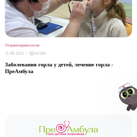
Оториноларингология
11.08.2021
•
41509
Заболевания горла у детей, лечение горла -
ПреАмбула
Авт