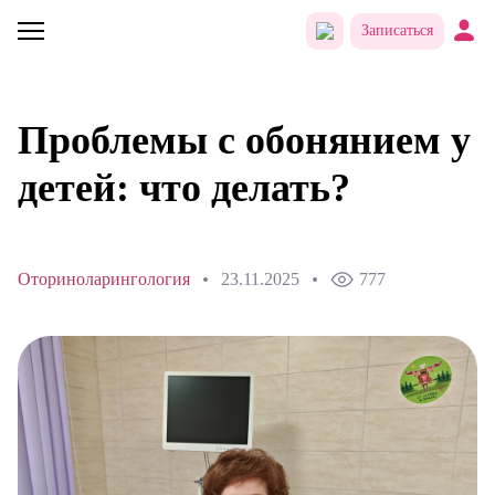
Записаться
Проблемы с обонянием у
детей: что делать?
Оториноларингология
23.11.2025
777