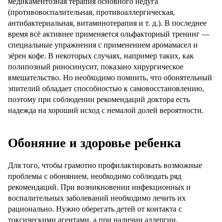
медикаментозная терапия основного недуга
(противовоспалительная, противоаллергическая,
антибактериальная, витаминотерапия и т. д.). В последнее
время всё активнее применяется ольфакторный тренинг —
специальные упражнения с применением аромамасел и
зёрен кофе. В некоторых случаях, например таких, как
полипозный риносинусит, показано хирургическое
вмешательство. Но необходимо помнить, что обонятельный
эпителий обладает способностью к самовосстановлению,
поэтому при соблюдении рекомендаций доктора есть
надежда на хороший исход с немалой долей вероятности.
Обоняние и здоровье ребенка
Для того, чтобы грамотно профилактировать возможные
проблемы с обонянием, необходимо соблюдать ряд
рекомендаций. При возникновении инфекционных и
воспалительных заболеваний необходимо лечить их
рационально. Нужно оберегать детей от контакта с
токсическими агентами, а при наличии аллергии,