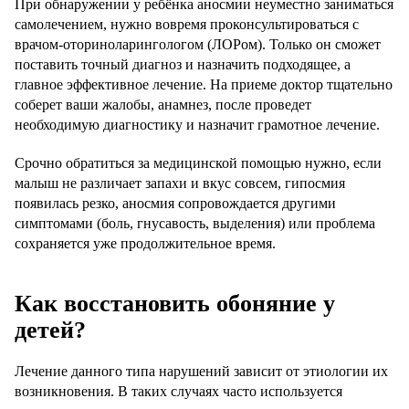
При обнаружении у ребёнка аносмии неуместно заниматься
самолечением, нужно вовремя проконсультироваться с
врачом-оториноларингологом (ЛОРом). Только он сможет
поставить точный диагноз и назначить подходящее, а
главное эффективное лечение. На приеме доктор тщательно
соберет ваши жалобы, анамнез, после проведет
необходимую диагностику и назначит грамотное лечение.
Срочно обратиться за медицинской помощью нужно, если
малыш не различает запахи и вкус совсем, гипосмия
появилась резко, аносмия сопровождается другими
симптомами (боль, гнусавость, выделения) или проблема
сохраняется уже продолжительное время.
Как восстановить обоняние у
детей?
Лечение данного типа нарушений зависит от этиологии их
возникновения. В таких случаях часто используется