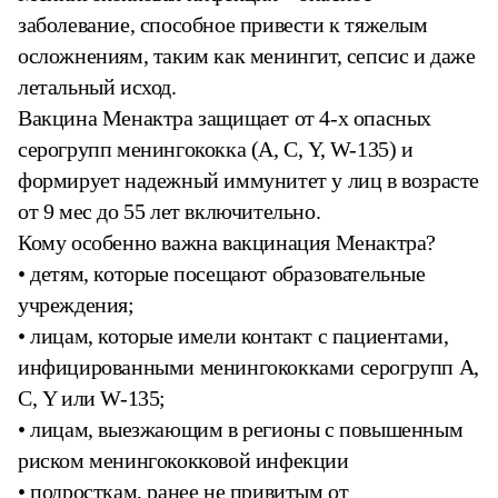
заболевание, способное привести к тяжелым
осложнениям, таким как менингит, сепсис и даже
летальный исход.
Вакцина Менактра защищает от 4-х опасных
серогрупп менингококка (А, С, Y, W-135) и
формирует надежный иммунитет у лиц в возрасте
от 9 мес до 55 лет включительно.
Кому особенно важна вакцинация Менактра?
• детям, которые посещают образовательные
учреждения;
• лицам, которые имели контакт с пациентами,
инфицированными менингококками серогрупп А,
С, Y или W-135;
• лицам, выезжающим в регионы с повышенным
риском менингококковой инфекции
• подросткам, ранее не привитым от