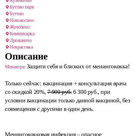
Кузьминки
Бутово парк
Бутово
Новокосино
Жулебино
Коммунарка
Дрожжино
Некрасовка
Описание
Защити себя и близких от менингококка!
Менактра:
Только сейчас: вакцинация + консультация врача
со скидкой 20%,
7 900 руб.
6 300 руб., при
условии вакцинации только данной вакциной, без
совмещения с другими в один день.
Менингококковая инфекция – опасное