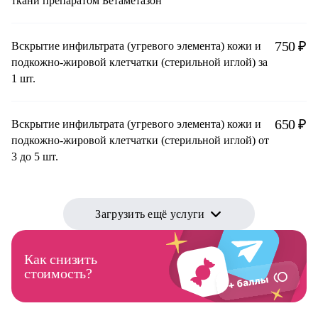
ткани препаратом Бетаметазон
750 ₽
Вскрытие инфильтрата (угревого элемента) кожи и
подкожно-жировой клетчатки (стерильной иглой) за
1 шт.
650 ₽
Вскрытие инфильтрата (угревого элемента) кожи и
подкожно-жировой клетчатки (стерильной иглой) от
3 до 5 шт.
Загрузить ещё услуги
Как снизить
стоимость?