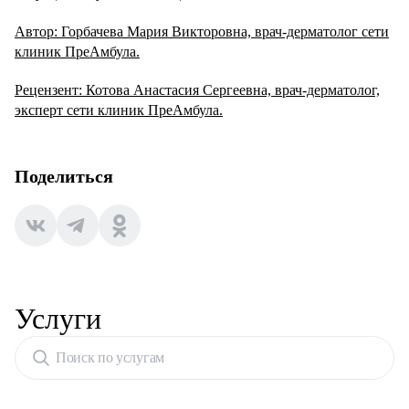
Автор: Горбачева Мария Викторовна, врач-дерматолог сети
клиник ПреАмбула.
Рецензент: Котова Анастасия Сергеевна, врач-дерматолог,
эксперт сети клиник ПреАмбула.
Поделиться
Услуги
Поиск по услугам