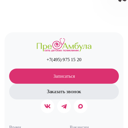
Авт
+7(495) 975 15 20
Записаться
Заказать звонок
Врачи
Вакансии