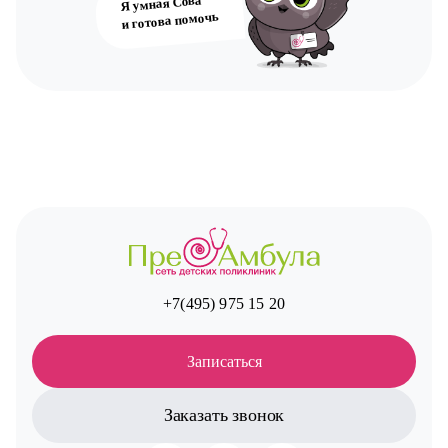
Я умная Сова
и готова помочь
+7(495) 975 15 20
Записаться
Заказать звонок