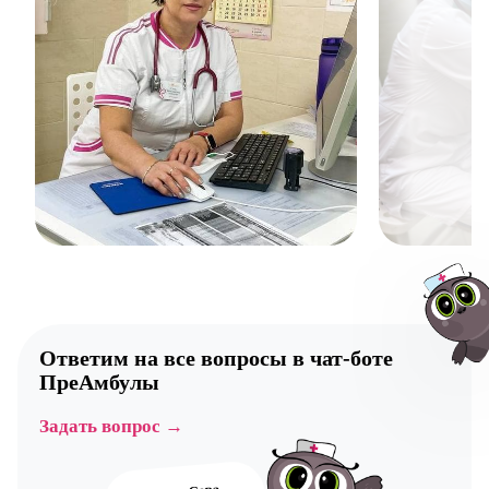
Ответим на все вопросы в
чат-боте
ПреАмбулы
Задать вопрос →
Авт