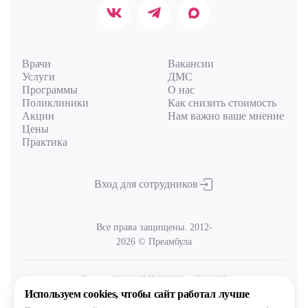
Врачи
Вакансии
Услуги
ДМС
Программы
О нас
Поликлиники
Как снизить стоимость
Акции
Нам важно ваше мнение
Цены
Практика
Вход для сотрудников
Все права защищены. 2012-
2026 © Преамбула
Лицензия Л041-01137-77/00590289
от 05.11.2020
выдана Министерством здравоохранения Московской области
Используем cookies,
чтобы сайт работал лучше