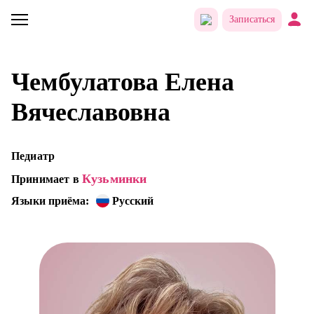
Записаться
Чембулатова Елена
Вячеславовна
Педиатр
Кузьминки
Принимает в
Языки приёма:
Русский