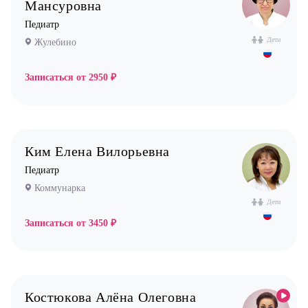
Мансуровна
Педиатр
Дети
Жулебино
Записаться от
2950 ₽
Ким Елена Вилорьевна
Педиатр
Коммунарка
Дети
Записаться от
3450 ₽
Костюкова Алёна Олеговна