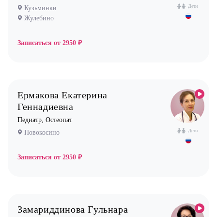
Дети
Кузьминки
Жулебино
Записаться от
2950 ₽
Ермакова Екатерина
Геннадиевна
Педиатр, Остеопат
Дети
Новокосино
Записаться от
2950 ₽
Замариддинова Гульнара