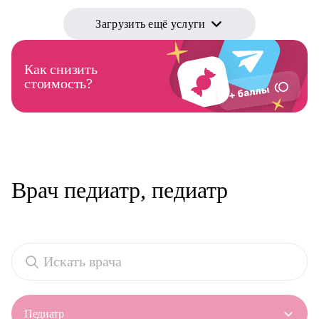
Загрузить ещё услуги
Как снизить
стоимость?
Врач педиатр, педиатр
Педиатр