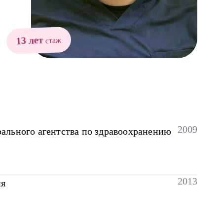
13 лет
стаж
2009
льного агентства по здравоохранению
2013
ия