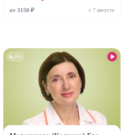
от 3150 ₽
с 7 августа
Все