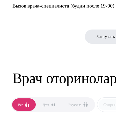
Вызов врача-специалиста (будни после 19-00)
Загрузить
Врач оторинолар
Оторин
Все
Дети
Взрослые