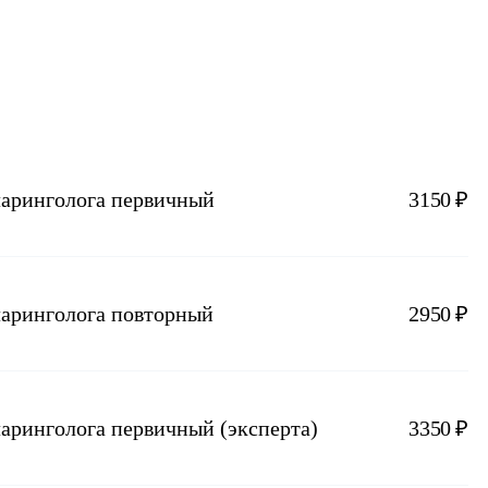
ларинголога первичный
3150 ₽
ларинголога повторный
2950 ₽
ларинголога первичный (эксперта)
3350 ₽