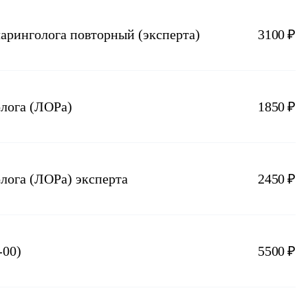
ларинголога повторный (эксперта)
3100 ₽
олога (ЛОРа)
1850 ₽
лога (ЛОРа) эксперта
2450 ₽
-00)
5500 ₽