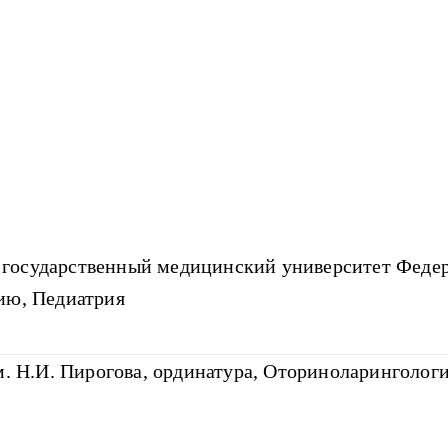
государственный медицинский университет Федера
ию, Педиатрия
Н.И. Пирогова, ординатура, Оториноларинголог