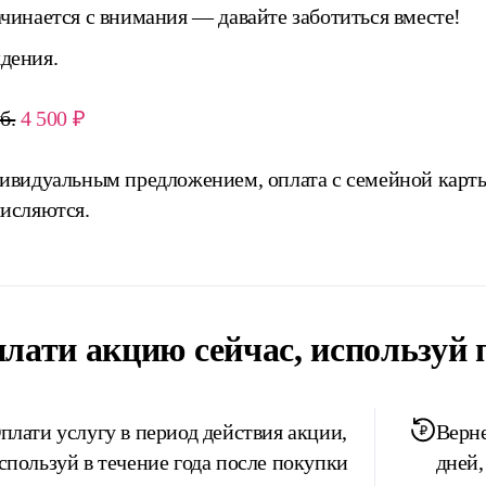
ачинается с внимания — давайте заботиться вместе!
дения.
б.
4 500 ₽
дивидуальным предложением, оплата с семейной карты
числяются.
лати акцию сейчас, используй 
плати услугу в период действия акции,
Верне
спользуй в течение года после покупки
дней,