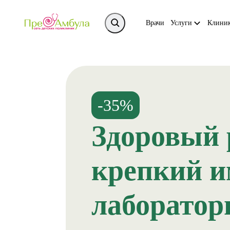
Врачи
Услуги
Клини
-35%
Здоровый 
крепкий 
лаборатор