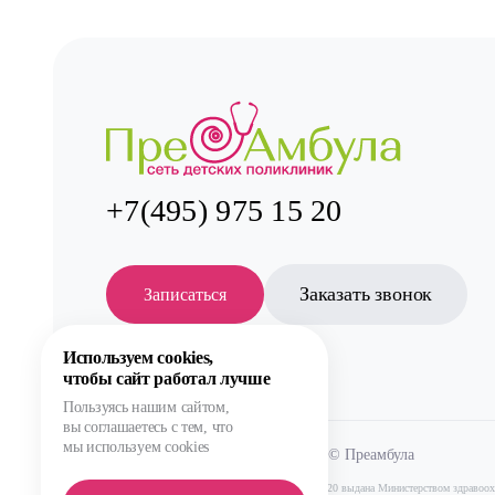
+7(495) 975 15 20
Заказать звонок
Записаться
Используем cookies,
чтобы сайт работал лучше
Пользуясь нашим сайтом,
вы соглашаетесь с тем, что
мы используем cookies
Все права защищены. 2012-2026 © Преамбула
Лицензия Л041-01137-77/00590289
от 05.11.2020
выдана Министерством здравоох