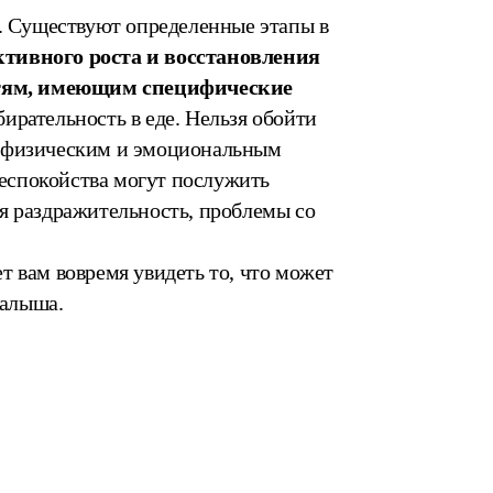
е. Существуют определенные этапы в
тивного роста и восстановления
тям, имеющим специфические
бирательность в еде. Нельзя обойти
м физическим и эмоциональным
беспокойства могут послужить
я раздражительность, проблемы со
 вам вовремя увидеть то, что может
малыша.