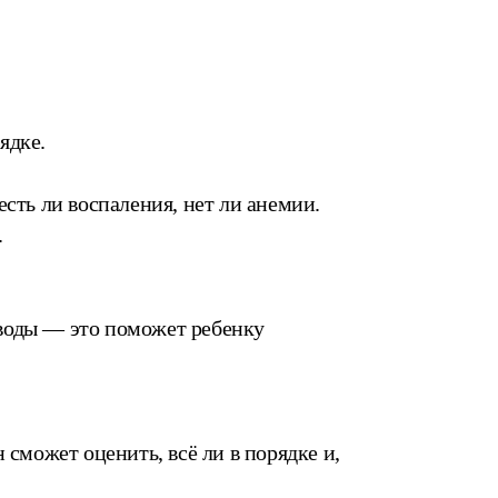
ядке.
сть ли воспаления, нет ли анемии.
.
воды — это поможет ребенку
сможет оценить, всё ли в порядке и,