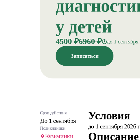
диагности
у детей
4500 ₽
6960 ₽
до 1 сентября
Записаться
Условия
Срок действия
До 1 сентября
до 1 сентября 2026
Поликлиники
Описание
Кузьминки