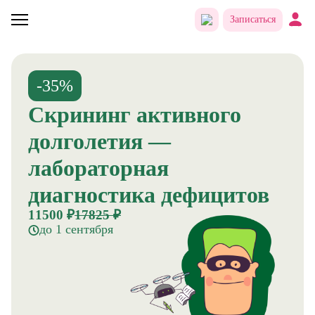
Записаться
-35%
Скрининг активного
долголетия —
лабораторная
диагностика дефицитов
11500 ₽
17825 ₽
до 1 сентября