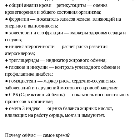
● общий анализ крови + ретикулоциты — оценка
кроветворения и общего состояния организма;
● ферритин — показатель запасов железа, влияющий на
энергию и выносливость;
● холестерин и его фракции — маркеры здоровья сердца и
сосудов;
● индекс атерогенности — расчёт риска развития
атеросклероза;
● триглицериды — индикатор жирового обмена;
● глюкоза и инсулин — контроль углеводного обмена и
профилактика диабета;
● гомоцистеин — маркер риска сердечно-сосудистых
заболеваний и нарушений мозгового кровообращения;
● СРБ (С-реактивный белок) — показатель воспалительных
процессов в организме;
● омега-3 индекс — оценка баланса жирных кислот,
влияющих на работу сердца, мозга и иммунитет.
Почему сейчас — самое время?