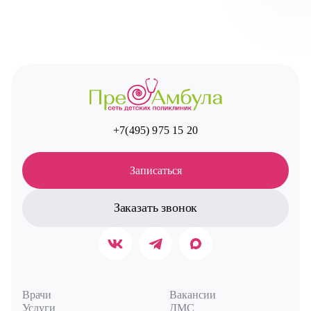
Авт
+7(495) 975 15 20
Записаться
Заказать звонок
Врачи
Вакансии
Услуги
ДМС