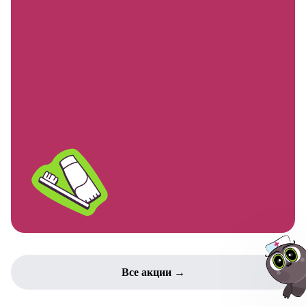
Все акции →