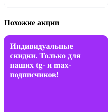
Похожие акции
Индивидуальные
скидки. Только для
наших tg- и max-
подписчиков!