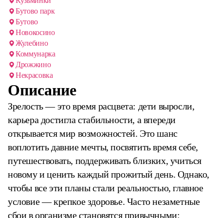
Кузьминки
Бутово парк
Бутово
Новокосино
Жулебино
Коммунарка
Дрожжино
Некрасовка
Описание
Зрелость — это время расцвета: дети выросли,
карьера достигла стабильности, а впереди
открывается мир возможностей. Это шанс
воплотить давние мечты, посвятить время себе,
путешествовать, поддерживать близких, учиться
новому и ценить каждый прожитый день. Однако,
чтобы все эти планы стали реальностью, главное
условие — крепкое здоровье. Часто незаметные
сбои в организме становятся привычными: