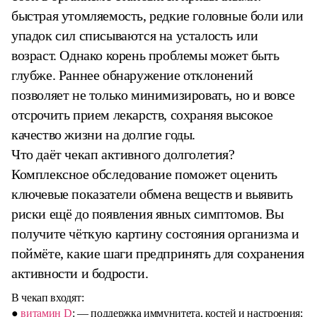
быстрая утомляемость, редкие головные боли или
упадок сил списываются на усталость или
возраст. Однако корень проблемы может быть
глубже. Раннее обнаружение отклонений
позволяет не только минимизировать, но и вовсе
отсрочить прием лекарств, сохраняя высокое
качество жизни на долгие годы.
Что даёт чекап активного долголетия?
Комплексное обследование поможет оценить
ключевые показатели обмена веществ и выявить
риски ещё до появления явных симптомов. Вы
получите чёткую картину состояния организма и
поймёте, какие шаги предпринять для сохранения
активности и бодрости.
В чекап входят:
●
витамин D
: — поддержка иммунитета, костей и настроения;