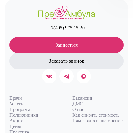
Авт
+7(495) 975 15 20
Записаться
Заказать звонок
Врачи
Вакансии
Услуги
ДМС
Программы
О нас
Поликлиники
Как снизить стоимость
Акции
Нам важно ваше мнение
Цены
Практика