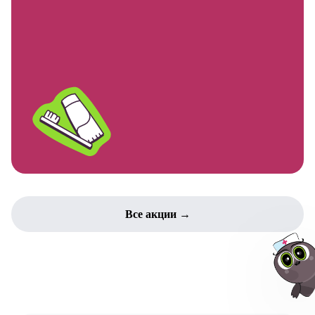
Все акции →