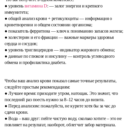
● уровень
витамина D
: — залог энергии и крепкого
иммунитета;
● общий анализ крови + ретикулоциты — информация о
кроветворении и общем состоянии организма;
● показатель ферритина — ключ к пониманию запасов железа;
● холестерин и его фракции — важные маркеры здоровья
сердца и сосудов;
● уровень триглицеридов — индикатор жирового обмена;
● данные по глюкозе и инсулину — контроль углеводного
обмена и профилактика диабета.
Чтобы ваш анализ крови показал самые точные результаты,
следуйте простым рекомендациям:
● Лучшее время: приходите утром, натощак. Это значит, что
последний раз поесть нужно за 8–12 часов до визита.
● Перед анализом: пожалуйста, не курите хотя бы за час до
сдачи крови.
● Вода – ваш друг: пейте чистую воду, сколько хотите – это не
повлияет на результат, наоборот, облегчит забор материала.