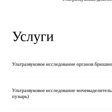
Услуги
Ультразвуковое исследование органов брюшно
Ультразвуковое исследование мочевыделительной системы (почки, м
пузырь)