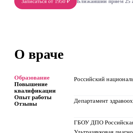
Записаться от 1950 ₽
Ближайший прием 25 
О враче
Образование
Российский националь
Повышение
квалификации
Опыт работы
Департамент здравоох
Отзывы
ГБОУ ДПО Российская
Ультразвуковая диагн