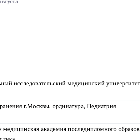
августа
ный исследовательский медицинский университет
ранения г.Москвы, ординатура, Педиатрия
 медицинская академия последипломного образов
остика