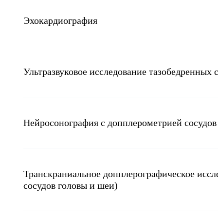
Эхокардиография
Ультразвуковое исследование тазобедренных 
Нейросонография с допплерометрией сосудов 
Транскраниальное допплерографическое иссл
сосудов головы и шеи)