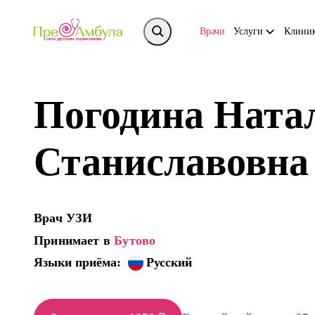
Врачи
Услуги
Клини
Погодина Ната
Станиславовна
Врач УЗИ
Принимает в
Бутово
Языки приёма:
Русский