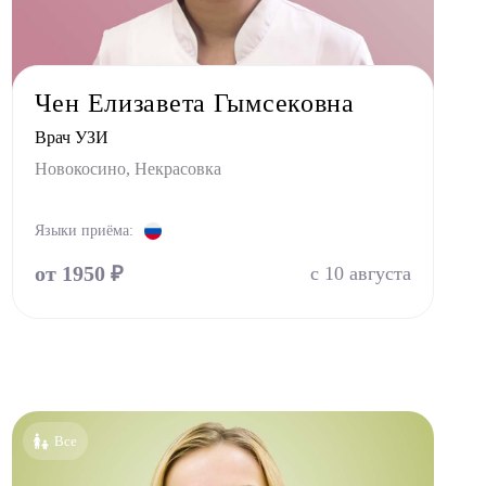
Чен Елизавета Гымсековна
Врач УЗИ
Новокосино, Некрасовка
Языки приёма:
от 1950 ₽
с 10 августа
Все