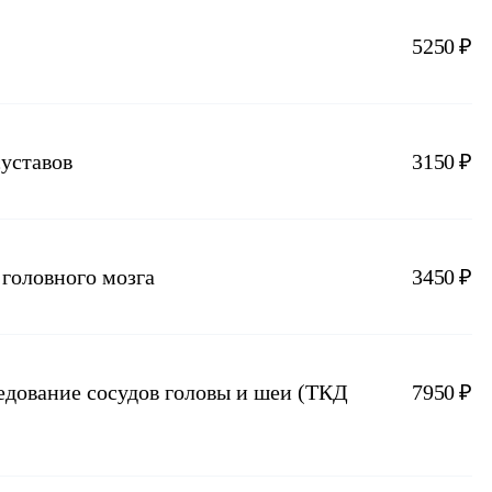
5250 ₽
суставов
3150 ₽
головного мозга
3450 ₽
едование сосудов головы и шеи (ТКД
7950 ₽