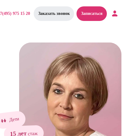
7(495) 975 15 20
Заказать звонок
Записаться
Дети
15 лет
стаж