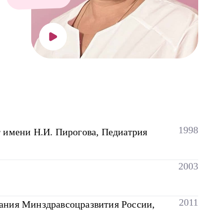
1998
 имени Н.И. Пирогова, Педиатрия
2003
2011
ания Минздравсоцразвития России,