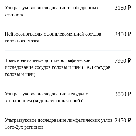
3150 ₽
Ультразвуковое исследование тазобедренных
суставов
3450 ₽
Нейросонография с допплерометрией сосудов
головного мозга
7950 ₽
Транскраниальное допплерографическое
исследование сосудов головы и шеи (ТКД сосудов
головы и шеи)
3850 ₽
Ультразвуковое исследование желудка с
заполнением (водно-сифонная проба)
2450 ₽
Ультразвуковое исследование лимфатических узлов
1ого-2ух регионов