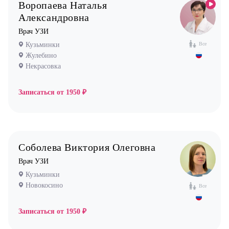
Воропаева Наталья
Ортопед
Александровна
Остеопат
Врач УЗИ
Оториноларинголог (лор)
Кузьминки
Все
Офтальмолог (Окулист)
Жулебино
Некрасовка
Педиатр
Психиатр
Записаться от
1950 ₽
Психолог
Пульмонолог
Стоматолог имплантолог
Соболева Виктория Олеговна
Стоматолог ортодонт
Врач УЗИ
Стоматолог ортопед
Кузьминки
Стоматолог хирург
Новокосино
Все
Стоматолог терапевт
Записаться от
1950 ₽
Врач УЗИ