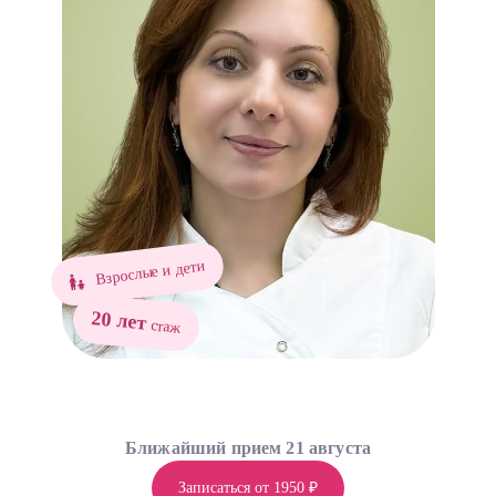
Взрослые и дети
20 лет
стаж
Ближайший прием 21 августа
Записаться от 1950 ₽