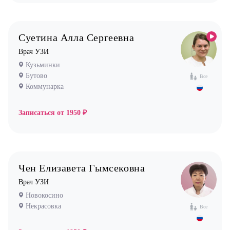
Суетина Алла Сергеевна
Врач УЗИ
Кузьминки
Бутово
Все
Коммунарка
Записаться от
1950 ₽
Чен Елизавета Гымсековна
Врач УЗИ
Новокосино
Некрасовка
Все