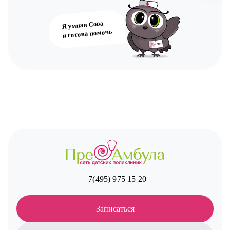
Я умная Сова
и готова помочь
+7(495) 975 15 20
Записаться