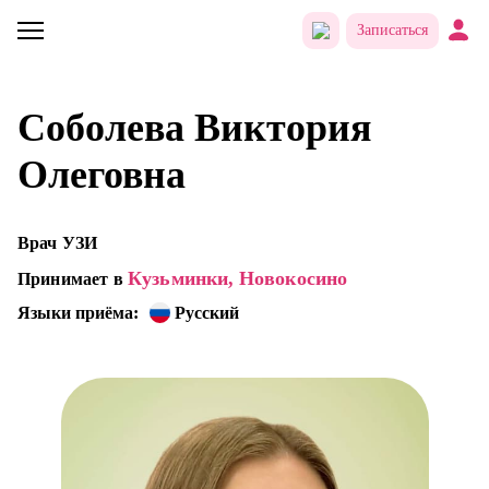
Записаться
Соболева Виктория
Олеговна
Врач УЗИ
Кузьминки,
Новокосино
Принимает в
Языки приёма:
Русский