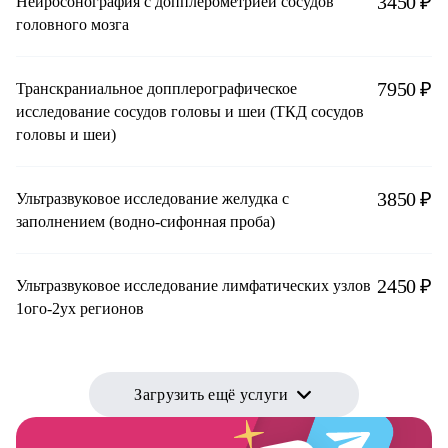
3450 ₽
Нейросонография с допплерометрией сосудов
головного мозга
7950 ₽
Транскраниальное допплерографическое
исследование сосудов головы и шеи (ТКД сосудов
головы и шеи)
3850 ₽
Ультразвуковое исследование желудка с
заполнением (водно-сифонная проба)
2450 ₽
Ультразвуковое исследование лимфатических узлов
1ого-2ух регионов
Загрузить ещё услуги