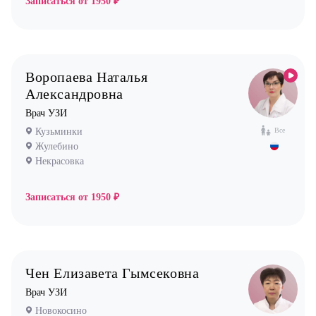
Записаться от
1950 ₽
Эндокринолог
Воропаева Наталья
Александровна
Врач УЗИ
Кузьминки
Все
Жулебино
Некрасовка
Записаться от
1950 ₽
Чен Елизавета Гымсековна
Врач УЗИ
Новокосино