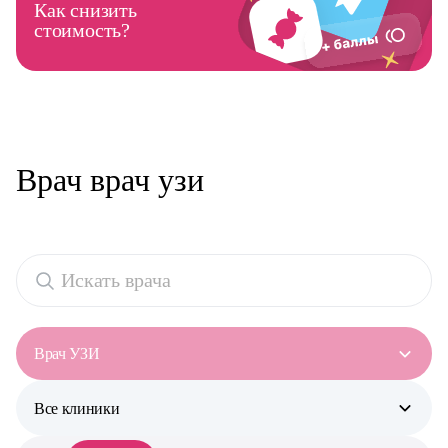
Как снизить
стоимость?
Врач врач узи
Врач УЗИ
Все клиники
Все специальности