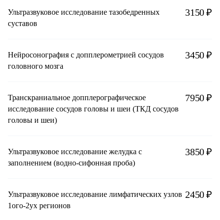
3150 ₽
Ультразвуковое исследование тазобедренных
суставов
3450 ₽
Нейросонография с допплерометрией сосудов
головного мозга
7950 ₽
Транскраниальное допплерографическое
исследование сосудов головы и шеи (ТКД сосудов
головы и шеи)
3850 ₽
Ультразвуковое исследование желудка с
заполнением (водно-сифонная проба)
2450 ₽
Ультразвуковое исследование лимфатических узлов
1ого-2ух регионов