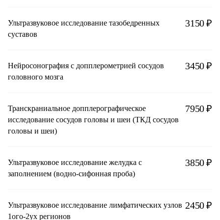
3150 ₽
Ультразвуковое исследование тазобедренных
суставов
3450 ₽
Нейросонография с допплерометрией сосудов
головного мозга
7950 ₽
Транскраниальное допплерографическое
исследование сосудов головы и шеи (ТКД сосудов
головы и шеи)
3850 ₽
Ультразвуковое исследование желудка с
заполнением (водно-сифонная проба)
2450 ₽
Ультразвуковое исследование лимфатических узлов
1ого-2ух регионов