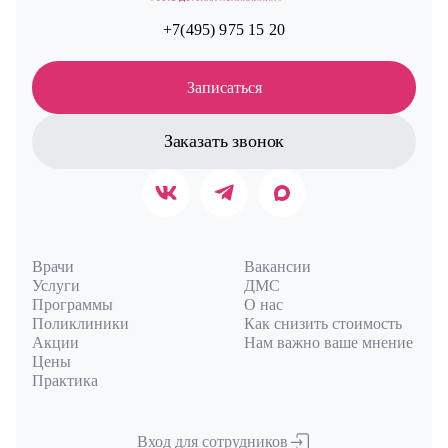
+7(495) 975 15 20
Записаться
Заказать звонок
Врачи
Вакансии
Услуги
ДМС
Программы
О нас
Поликлиники
Как снизить стоимость
Акции
Нам важно ваше мнение
Цены
Практика
Вход для сотрудников