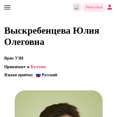
Записаться
Выскребенцева Юлия
Олеговна
Врач УЗИ
Бутово
Принимает в
Языки приёма:
Русский