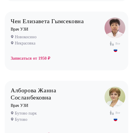
Чен Елизавета Гымсековна
Врач УЗИ
Новокосино
Некрасовка
Все
Записаться от
1950 ₽
Алборова Жанна
Сосланбековна
Врач УЗИ
Бутово парк
Все
Бутово